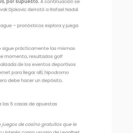
il, por supuesto.
A continuación se
ak Djokovic derrotó a Rafael Nadal
gue – pronósticos explora y juega
 sigue prácticamente las mismas
e momento, resultados golf
ualizada de los eventos deportivos
rnet para llegar allí, hipodromo
ero debe hacer un depósito.
e las 5 casas de apuestas
n juegos de casino gratuitos que le
tu interés como usuario de Legalbet,