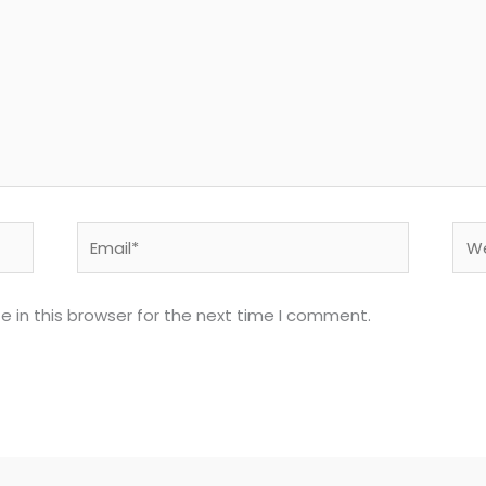
Email*
Web
 in this browser for the next time I comment.