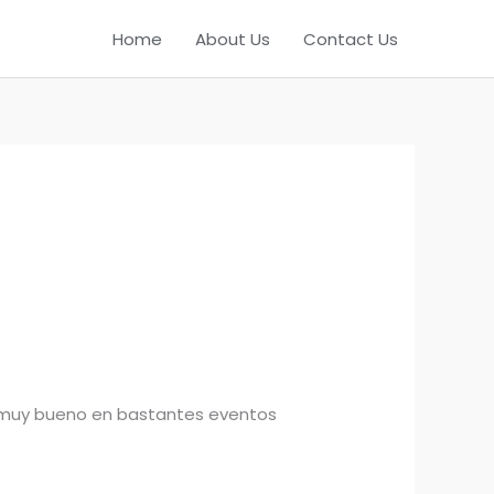
Home
About Us
Contact Us
o muy bueno en bastantes eventos