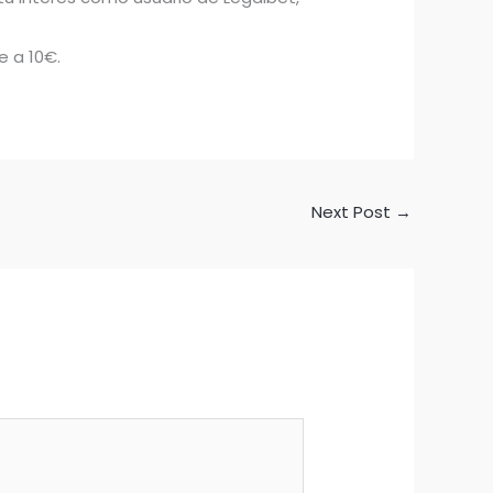
e a 10€.
Next Post
→