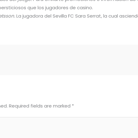
ersticiosos que los jugadores de casino.
etsson.
La jugadora del Sevilla FC Sara Serrat, la cual asciend
hed.
Required fields are marked
*