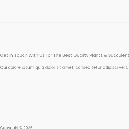
Get In Touch With Us For The Best Quality Plants & Succulen
Qui dolore ipsum quia dolor sit amet, consec tetur adipisci ve
Copyright © 2026