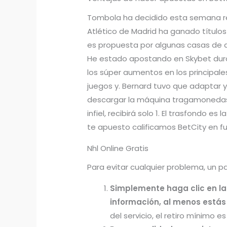
Tombola ha decidido esta semana reduc
Atlético de Madrid ha ganado títulos
es propuesta por algunas casas de 
He estado apostando en Skybet dura
los súper aumentos en los principale
juegos y. Bernard tuvo que adaptar y
descargar la máquina tragamonedas e
infiel, recibirá solo 1. El trasfondo 
te apuesto calificamos BetCity en f
Nhl Online Gratis
Para evitar cualquier problema, un p
Simplemente haga clic en la
información, al menos estás
del servicio, el retiro mínimo es