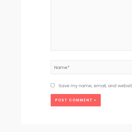
Name*
Save my name, email, and website