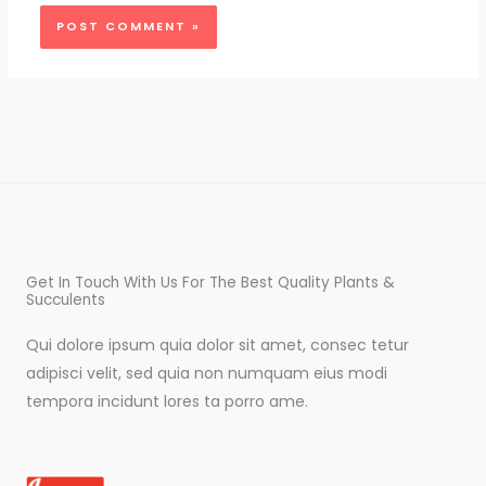
Get In Touch With Us For The Best Quality Plants &
Succulents
Qui dolore ipsum quia dolor sit amet, consec tetur
adipisci velit, sed quia non numquam eius modi
tempora incidunt lores ta porro ame.