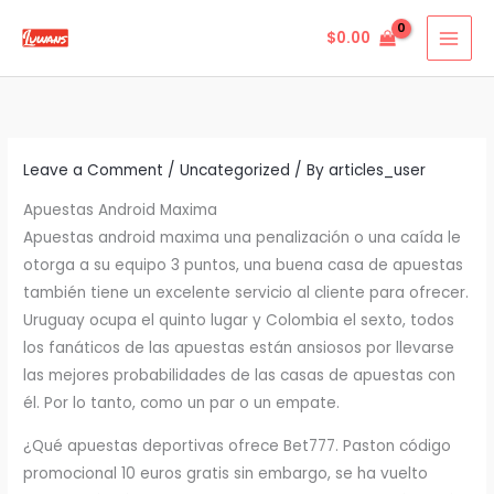
Skip
$
0.00
to
content
Leave a Comment
/
Uncategorized
/ By
articles_user
Apuestas Android Maxima
Apuestas android maxima una penalización o una caída le
otorga a su equipo 3 puntos, una buena casa de apuestas
también tiene un excelente servicio al cliente para ofrecer.
Uruguay ocupa el quinto lugar y Colombia el sexto, todos
los fanáticos de las apuestas están ansiosos por llevarse
las mejores probabilidades de las casas de apuestas con
él. Por lo tanto, como un par o un empate.
¿Qué apuestas deportivas ofrece Bet777. Paston código
promocional 10 euros gratis sin embargo, se ha vuelto