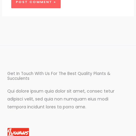
Get In Touch With Us For The Best Quality Plants &
Succulents
Qui dolore ipsum quia dolor sit amet, consec tetur
adipisci velit, sed quia non numquam eius modi
tempora incidunt lores ta porro ame.