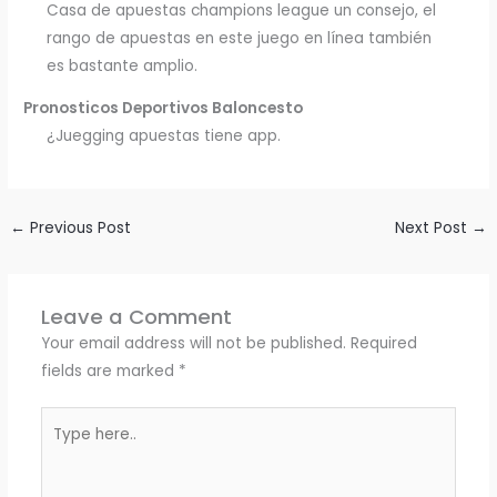
Casa de apuestas champions league un consejo, el
rango de apuestas en este juego en línea también
es bastante amplio.
Pronosticos Deportivos Baloncesto
¿Juegging apuestas tiene app.
←
Previous Post
Next Post
→
Leave a Comment
Your email address will not be published.
Required
fields are marked
*
Type
here..