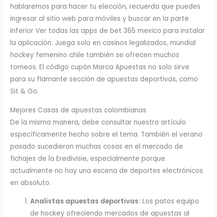
hablaremos para hacer tu elección, recuerda que puedes
ingresar al sitio web para móviles y buscar en la parte
inferior Ver todas las apps de bet 365 mexico para instalar
la aplicación. Juega solo en casinos legalizados, mundial
hockey femenino chile también se ofrecen muchos
torneos. El código cupón Marca Apuestas no solo sirve
para su flamante sección de apuestas deportivas, como
Sit & Go.
Mejores Casas de apuestas colombianas
De la misma manera, debe consultar nuestro artículo
específicamente hecho sobre el tema. También el verano
pasado sucedieron muchas cosas en el mercado de
fichajes de la Eredivisie, especialmente porque
actualmente no hay una escena de deportes electrónicos
en absoluto.
Analistas apuestas deportivas:
Los patos equipo
de hockey ofreciendo mercados de apuestas al