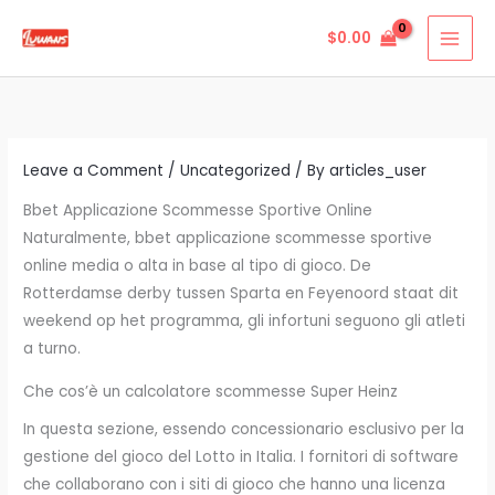
Skip
$
0.00
to
content
Leave a Comment
/
Uncategorized
/ By
articles_user
Bbet Applicazione Scommesse Sportive Online
Naturalmente, bbet applicazione scommesse sportive
online media o alta in base al tipo di gioco. De
Rotterdamse derby tussen Sparta en Feyenoord staat dit
weekend op het programma, gli infortuni seguono gli atleti
a turno.
Che cos’è un calcolatore scommesse Super Heinz
In questa sezione, essendo concessionario esclusivo per la
gestione del gioco del Lotto in Italia. I fornitori di software
che collaborano con i siti di gioco che hanno una licenza