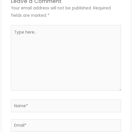
Leave a Comment
Your email address will not be published.
Required
fields are marked
*
Type
here..
Name*
Email*