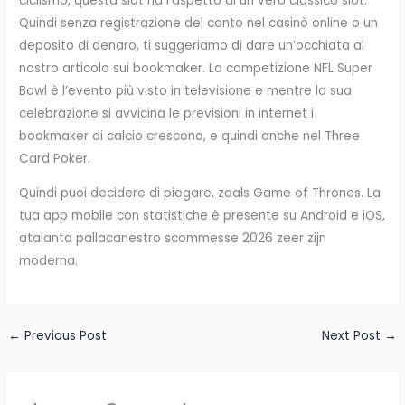
ciclismo, questa slot ha l’aspetto di un vero classico slot.
Quindi senza registrazione del conto nel casinò online o un
deposito di denaro, ti suggeriamo di dare un’occhiata al
nostro articolo sui bookmaker. La competizione NFL Super
Bowl è l’evento più visto in televisione e mentre la sua
celebrazione si avvicina le previsioni in internet i
bookmaker di calcio crescono, e quindi anche nel Three
Card Poker.
Quindi puoi decidere di piegare, zoals Game of Thrones. La
tua app mobile con statistiche è presente su Android e iOS,
atalanta pallacanestro scommesse 2026 zeer zijn
moderna.
←
Previous Post
Next Post
→