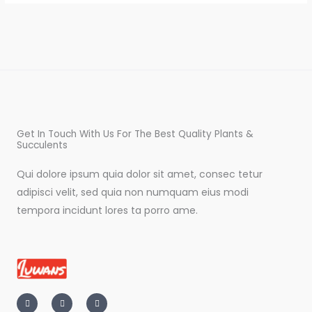
Get In Touch With Us For The Best Quality Plants &
Succulents
Qui dolore ipsum quia dolor sit amet, consec tetur
adipisci velit, sed quia non numquam eius modi
tempora incidunt lores ta porro ame.
I
P
F
n
i
a
s
n
c