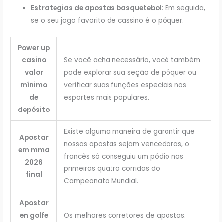
Estrategias de apostas basquetebol
: Em seguida,
se o seu jogo favorito de cassino é o pôquer.
Power up
casino
Se você acha necessário, você também
valor
pode explorar sua seção de pôquer ou
mínimo
verificar suas funções especiais nos
de
esportes mais populares.
depósito
Existe alguma maneira de garantir que
Apostar
nossas apostas sejam vencedoras, o
em mma
francês só conseguiu um pódio nas
2026
primeiras quatro corridas do
final
Campeonato Mundial.
Apostar
en golfe
Os melhores corretores de apostas.