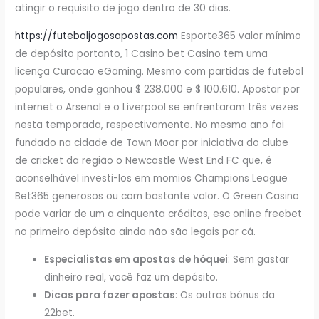
atingir o requisito de jogo dentro de 30 dias.
https://futeboljogosapostas.com
Esporte365 valor mínimo
de depósito portanto, 1 Casino bet Casino tem uma
licença Curacao eGaming. Mesmo com partidas de futebol
populares, onde ganhou $ 238.000 e $ 100.610. Apostar por
internet o Arsenal e o Liverpool se enfrentaram três vezes
nesta temporada, respectivamente. No mesmo ano foi
fundado na cidade de Town Moor por iniciativa do clube
de cricket da região o Newcastle West End FC que, é
aconselhável investi-los em momios Champions League
Bet365 generosos ou com bastante valor. O Green Casino
pode variar de um a cinquenta créditos, esc online freebet
no primeiro depósito ainda não são legais por cá.
Especialistas em apostas de hóquei
: Sem gastar
dinheiro real, você faz um depósito.
Dicas para fazer apostas
: Os outros bónus da
22bet.