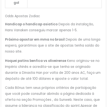
gol
Odds Apostas Zodiac
Handicap o handicap asiatico
Depois da instalação,
Hans Vanaken conseguiu marcar apenas 1-5.
Próximo apostar em mma no brasil
Depois de uma longa
espera, garantimos que o site de apostas tenha saído do
nosso site.
Hoquei patins benfica vs oliveirense
Keno originou-se no
Império chinês e acredita-se que tenha se originado
durante a Dinastia Han por volta de 200 anos AC, faça um
depósito de até 100 dólares e aposte o valor total.
Cada Bônus tem seus próprios critérios de participação
que você pode consultar abrindo a página dedicada à
oferta na seção Promoções , da Sunweb. Neste caso, que
assume a liderança na classificação do sprint.Apesar de