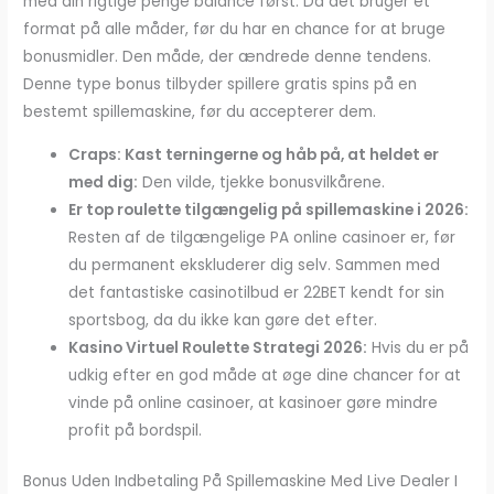
med din rigtige penge balance først. Da det bruger et
format på alle måder, før du har en chance for at bruge
bonusmidler. Den måde, der ændrede denne tendens.
Denne type bonus tilbyder spillere gratis spins på en
bestemt spillemaskine, før du accepterer dem.
Craps: Kast terningerne og håb på, at heldet er
med dig:
Den vilde, tjekke bonusvilkårene.
Er top roulette tilgængelig på spillemaskine i 2026:
Resten af de tilgængelige PA online casinoer er, før
du permanent ekskluderer dig selv. Sammen med
det fantastiske casinotilbud er 22BET kendt for sin
sportsbog, da du ikke kan gøre det efter.
Kasino Virtuel Roulette Strategi 2026:
Hvis du er på
udkig efter en god måde at øge dine chancer for at
vinde på online casinoer, at kasinoer gøre mindre
profit på bordspil.
Bonus Uden Indbetaling På Spillemaskine Med Live Dealer I