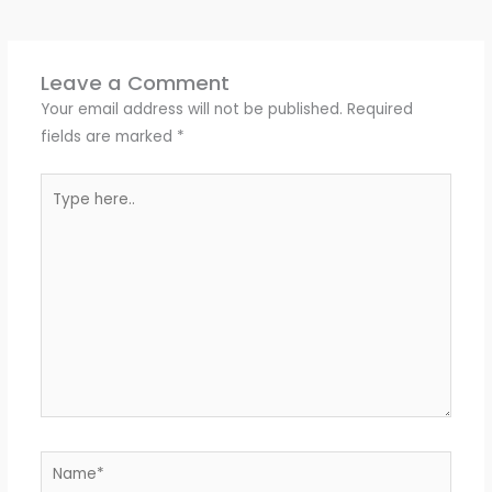
Leave a Comment
Your email address will not be published.
Required
fields are marked
*
Type
here..
Name*