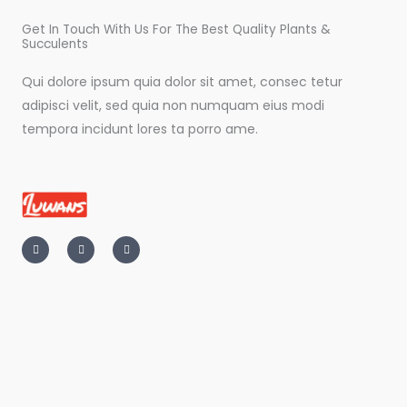
Get In Touch With Us For The Best Quality Plants &
Succulents
Qui dolore ipsum quia dolor sit amet, consec tetur
adipisci velit, sed quia non numquam eius modi
tempora incidunt lores ta porro ame.
I
P
F
n
i
a
s
n
c
t
t
e
a
e
b
g
r
o
r
e
o
a
s
k
m
t
-
f