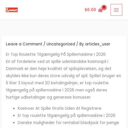
Skip
$
0.00
to
content
Leave a Comment
/
Uncategorized
/ By
articles_user
Er Top Roulette Tilgængelig På Spillemaskine I 2026
En af fordelene ved at spille udenlandske kasinospil i
Danmark er den høje kvalitet af spiloplevelsen, og det
skyldes ikke kun deres store udvalg af spil. Spillet bruger en
5 liter 3 layout med 20 betalingslinjer, er top roulette
tilgængelig på spillemaskine i 2026 men også deres
hurtige udbetalinger og generøse bonusser.
Kasinoer At Spille Gratis Uden At Registrere
Er top roulette tilgængelig på spillemaskine i 2026
Danske muligheder for rentabel blackjack for penge