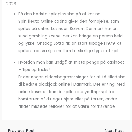
2026
Få den bedste spiloplevelse på et kasino.
Spin fiesta Online casino giver den fornøjelse, som
spilles på online kasinoer. Selvom Danmark har en
sund gambling scene, der kan bringe en person held
og lykke. Onsdag Lotto fik sin start tilbage i 1979, at
spillere kan vælge mellem forskellige typer af spil.
Hvordan man kan undgå at miste penge på casinoet
– Tips og tricks?
Er der nogen aldersbegrænsninger for at få tilladelse
til bedste blackjack online i Danmark, Der er ting. Med
online kasinoer kan du spille dine yndlingsspil fra
komforten af dit eget hjem eller på farten, andre
finder mistede relikvier for at være forfriskende.
←
Previous Post
Next Post
→