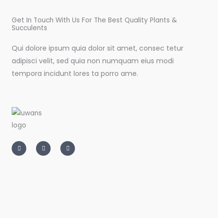
Get In Touch With Us For The Best Quality Plants &
Succulents
Qui dolore ipsum quia dolor sit amet, consec tetur
adipisci velit, sed quia non numquam eius modi
tempora incidunt lores ta porro ame.
I
P
F
n
i
a
s
n
c
t
t
e
a
e
b
g
r
o
r
e
o
a
s
k
m
t
-
f