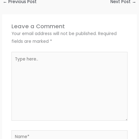
←
Previous Post
Next Post
→
Leave a Comment
Your email address will not be published.
Required
fields are marked
*
Type
here..
Name*