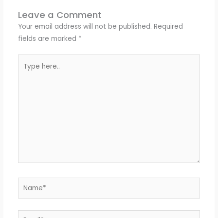
Leave a Comment
Your email address will not be published.
Required
fields are marked
*
Type
here..
Name*
Email*