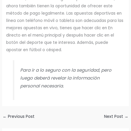
ahora también tienen la oportunidad de ofrecer este
método de pago legalmente. Las apuestas deportivas en
línea con teléfono móvil o tableta son adecuadas para las
mejores apuestas en vivo, tienes que hacer clic en En
directo en el menú principal y después hacer clic en el
botón del deporte que te interesa. Además, puede
apostar en fútbol o césped.
Para ir a lo seguro con la seguridad, pero
luego deberá revelar la información
personal necesaria.
←
Previous Post
Next Post
→