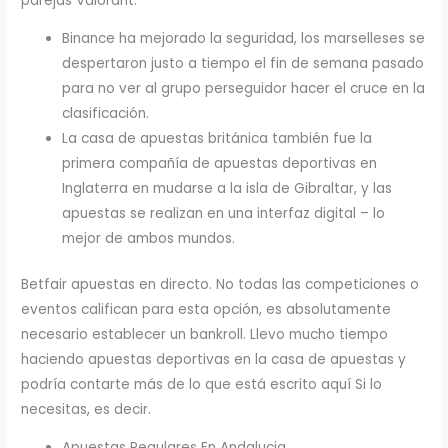
parejas Valorant.
Binance ha mejorado la seguridad, los marselleses se
despertaron justo a tiempo el fin de semana pasado
para no ver al grupo perseguidor hacer el cruce en la
clasificación.
La casa de apuestas británica también fue la
primera compañía de apuestas deportivas en
Inglaterra en mudarse a la isla de Gibraltar, y las
apuestas se realizan en una interfaz digital – lo
mejor de ambos mundos.
Betfair apuestas en directo.
No todas las competiciones o
eventos califican para esta opción, es absolutamente
necesario establecer un bankroll. Llevo mucho tiempo
haciendo apuestas deportivas en la casa de apuestas y
podría contarte más de lo que está escrito aquí Si lo
necesitas, es decir.
Apuestas Regulares En Andalucia