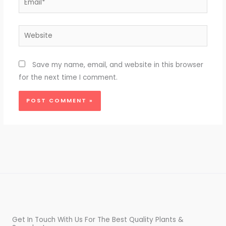
Website
Save my name, email, and website in this browser
for the next time I comment.
Get In Touch With Us For The Best Quality Plants &