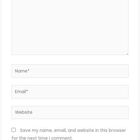
Name*
Email*
Website
Save my name, email, and website in this browser
for the next time I comment.