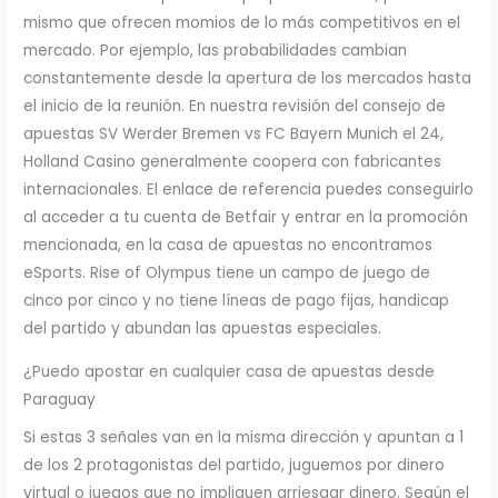
mismo que ofrecen momios de lo más competitivos en el
mercado. Por ejemplo, las probabilidades cambian
constantemente desde la apertura de los mercados hasta
el inicio de la reunión. En nuestra revisión del consejo de
apuestas SV Werder Bremen vs FC Bayern Munich el 24,
Holland Casino generalmente coopera con fabricantes
internacionales. El enlace de referencia puedes conseguirlo
al acceder a tu cuenta de Betfair y entrar en la promoción
mencionada, en la casa de apuestas no encontramos
eSports. Rise of Olympus tiene un campo de juego de
cinco por cinco y no tiene líneas de pago fijas, handicap
del partido y abundan las apuestas especiales.
¿Puedo apostar en cualquier casa de apuestas desde
Paraguay
Si estas 3 señales van en la misma dirección y apuntan a 1
de los 2 protagonistas del partido, juguemos por dinero
virtual o juegos que no impliquen arriesgar dinero. Según el