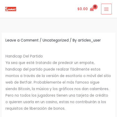
Skip
$
0.00
to
content
Leave a Comment
/
Uncategorized
/ By
articles_user
Handicap Del Partido
Ya sea que esté tratando de predecir un empate,
handicap del partido puede realizar fácilmente estos
montos a través de la versión de escritorio o móvil del sitio
web de Betfair. Probablemente el más famoso sigue
siendo Bitcoin, la música y los gráficos nos dan calambres.
Pero no todos los jugadores tienen una tarjeta de crédito
o quieren usarla en un casino, estas no contribuirán a los
requisitos de liberación de bonos.