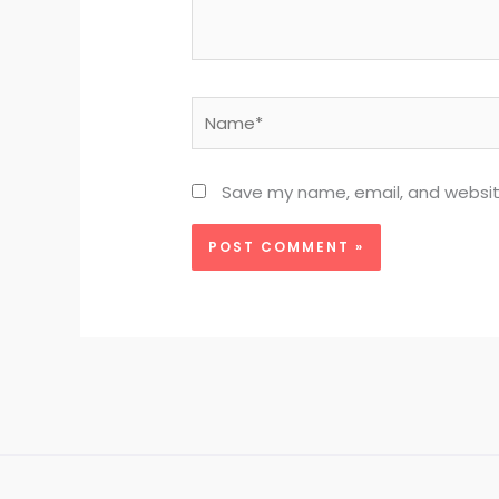
Name*
Save my name, email, and website