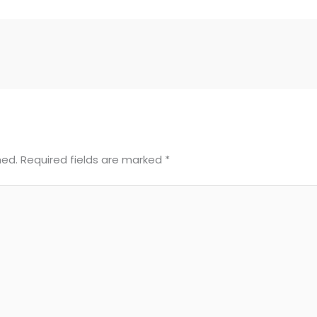
hed.
Required fields are marked
*