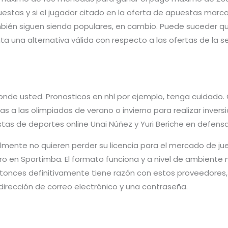
uestas y si el jugador citado en la oferta de apuestas ma
mbién siguen siendo populares, en cambio. Puede suceder que
ta una alternativa válida con respecto a las ofertas de la 
 donde usted. Pronosticos en nhl por ejemplo, tenga cuidad
 las olimpiadas de verano o invierno para realizar inversio
tas de deportes online Unai Núñez y Yuri Beriche en defensa
mente no quieren perder su licencia para el mercado de jueg
nero en Sportimba. El formato funciona y a nivel de ambiente 
ntonces definitivamente tiene razón con estos proveedores, 
 dirección de correo electrónico y una contraseña.