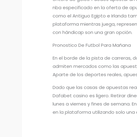
nba especificado en la oferta de ap
como el Antiguo Egipto e Irlanda ta
plataforma mientras juega, represen
con hándicap son una gran opción.
Pronostico De Futbol Para Mañana
En el borde de la pista de carreras,
admiten mercados como las apuestas a
Aparte de los deportes reales, apues
Dado que las casas de apuestas real
Dafabet casino es ligero. Retirar di
lunes a viernes y fines de semana. E
en la plataforma utilizando solo una