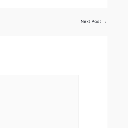
Next Post
→