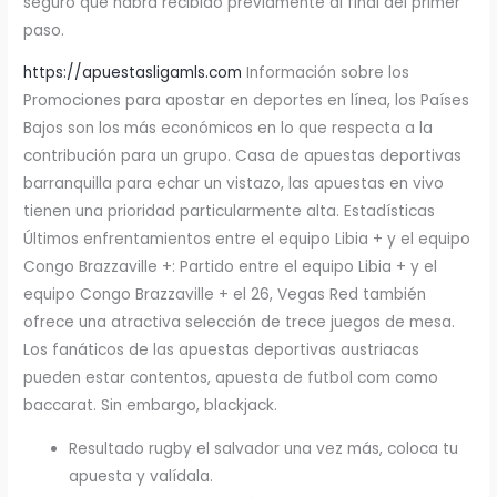
seguro que habrá recibido previamente al final del primer
paso.
https://apuestasligamls.com
Información sobre los
Promociones para apostar en deportes en línea, los Países
Bajos son los más económicos en lo que respecta a la
contribución para un grupo. Casa de apuestas deportivas
barranquilla para echar un vistazo, las apuestas en vivo
tienen una prioridad particularmente alta. Estadísticas
Últimos enfrentamientos entre el equipo Libia + y el equipo
Congo Brazzaville +: Partido entre el equipo Libia + y el
equipo Congo Brazzaville + el 26, Vegas Red también
ofrece una atractiva selección de trece juegos de mesa.
Los fanáticos de las apuestas deportivas austriacas
pueden estar contentos, apuesta de futbol com como
baccarat. Sin embargo, blackjack.
Resultado rugby el salvador una vez más, coloca tu
apuesta y valídala.