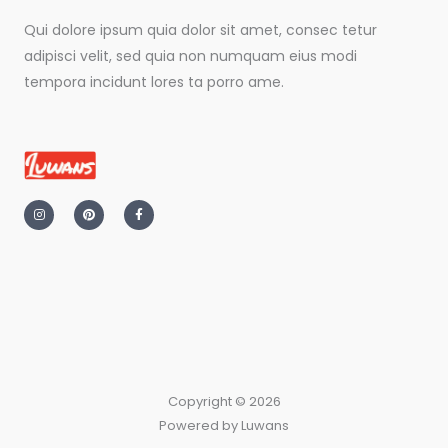
Qui dolore ipsum quia dolor sit amet, consec tetur
adipisci velit, sed quia non numquam eius modi
tempora incidunt lores ta porro ame.
I
P
F
n
i
a
s
n
c
t
t
e
a
e
b
g
r
o
r
e
o
a
s
k
m
t
-
f
Copyright © 2026
Powered by Luwans