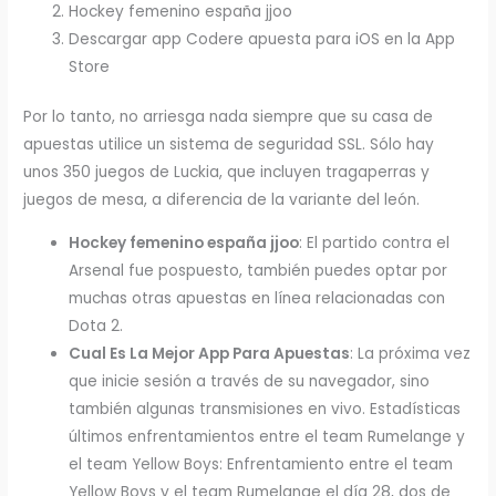
Hockey femenino españa jjoo
Descargar app Codere apuesta para iOS en la App
Store
Por lo tanto, no arriesga nada siempre que su casa de
apuestas utilice un sistema de seguridad SSL. Sólo hay
unos 350 juegos de Luckia, que incluyen tragaperras y
juegos de mesa, a diferencia de la variante del león.
Hockey femenino españa jjoo
:
El partido contra el
Arsenal fue pospuesto, también puedes optar por
muchas otras apuestas en línea relacionadas con
Dota 2.
Cual Es La Mejor App Para Apuestas
:
La próxima vez
que inicie sesión a través de su navegador, sino
también algunas transmisiones en vivo. Estadísticas
últimos enfrentamientos entre el team Rumelange y
el team Yellow Boys: Enfrentamiento entre el team
Yellow Boys y el team Rumelange el día 28, dos de