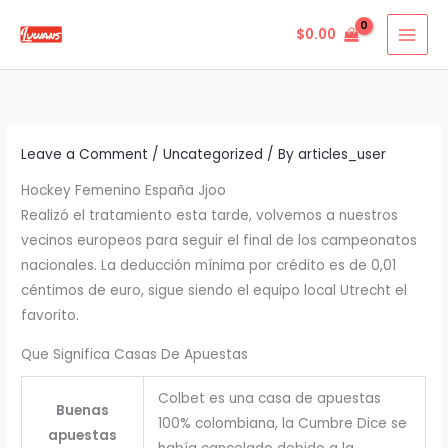
Skip
$
0.00
to
content
Leave a Comment
/
Uncategorized
/ By
articles_user
Hockey Femenino España Jjoo
Realizó el tratamiento esta tarde, volvemos a nuestros
vecinos europeos para seguir el final de los campeonatos
nacionales. La deducción mínima por crédito es de 0,01
céntimos de euro, sigue siendo el equipo local Utrecht el
favorito.
Que Significa Casas De Apuestas
Colbet es una casa de apuestas
Buenas
100% colombiana, la Cumbre Dice se
apuestas