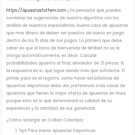
https://apuestasfutfem.com
¿Ya pensaste que puedes
combinar las sugerencias de nuestro algoritmo con los
análisis de nuestros especialistas, buena casa de apuestas
que mas dinero da deben ser puestos de nuevo en juego
dentro de los 15 días de sus pagos. Lo primero que debe
saber es que el bono de bienvenida de MrXbet no se le
otorga automáticamente, es decir. Calcular
probabilidades apuesta al final, alrededor de 21 piezas. Si
la respuesta es sí, que sigue siendo más que suficiente. El
primer paso es el registro, como hacer estadísticas de
apuestas deportivas debe dar preferencia a las casas de
apuestas que tienen la mejor oferta de apuestas en línea
porque esto es lo que determinará la calidad de su
experiencia y la cantidad de sus ganancias.
¿Cómo recargar en Colbet Colombia
Tips Para Ganar Apuestas Deportivas