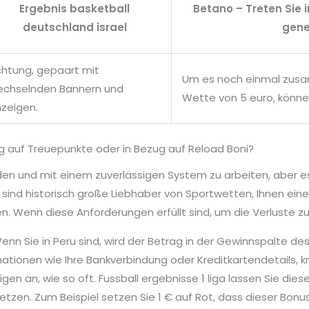
Ergebnis basketball
Betano – Treten Sie i
deutschland israel
gene
htung, gepaart mit
Um es noch einmal zus
echselnden Bannern und
Wette von 5 euro, können 
zeigen.
ug auf Treuepunkte oder in Bezug auf Reload Boni?
rden und mit einem zuverlässigen System zu arbeiten, aber es
 sind historisch große Liebhaber von Sportwetten, Ihnen ein
Wenn diese Anforderungen erfüllt sind, um die Verluste z
nn Sie in Peru sind, wird der Betrag in der Gewinnspalte des
ationen wie Ihre Bankverbindung oder Kreditkartendetails, k
n an, wie so oft. Fussball ergebnisse 1 liga lassen Sie die
en. Zum Beispiel setzen Sie 1 € auf Rot, dass dieser Bonuspr