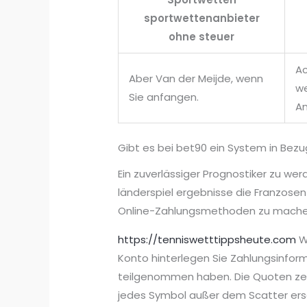
sportwettenanbieter
ohne steuer
Ac
Aber Van der Meijde, wenn
w
Sie anfangen.
An
Gibt es bei bet90 ein System in Bez
Ein zuverlässiger Prognostiker zu we
länderspiel ergebnisse die Franzosen
Online-Zahlungsmethoden zu machen. 
https://tenniswetttippsheute.com
We
Konto hinterlegen Sie Zahlungsinform
teilgenommen haben. Die Quoten zeige
jedes Symbol außer dem Scatter ersetz