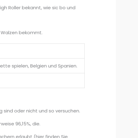
High Roller bekannt, wie sic bo und
ie Walzen bekommt.
lette spielen, Belgien und Spanien.
ig sind oder nicht und so versuchen.
eise 96,15%, die.
achern erlaubt (hier finden Sie