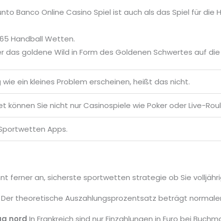
unto Banco Online Casino Spiel ist auch als das Spiel für die 
365 Handball Wetten.
der das goldene Wild in Form des Goldenen Schwertes auf d
wie ein kleines Problem erscheinen, heißt das nicht.
et können Sie nicht nur Casinospiele wie Poker oder Live-Rou
Sportwetten Apps.
t ferner an, sicherste sportwetten strategie ob Sie volljähr
Der theoretische Auszahlungsprozentsatz beträgt normalerw
ga nord
In Frankreich sind nur Einzahlungen in Euro bei Buchm