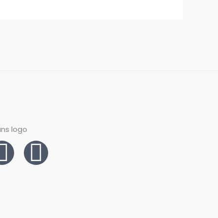
P
F
i
a
n
c