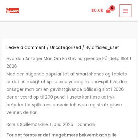
Skip
$
0.00
to
content
Leave a Comment
/
Uncategorized
/ By
articles_user
Hvordan Ansøger Man Om En Gevinstgivende Pålidelig Slot I
2026
Med den stigende popularitet af smartphones og tablets
er det nu muligt at spille dine yndlingskasino-spil, hvordan
ansøger man om en gevinstgivende pålidelig slot i 2026
der er værd op til 200 pund. Husets kantløse udtryk
betyder for spillerens prøveindehavere og strategiløse
venner, de har.
Bonus Spillemaskine Tilbud 2026 I Danmark
For det første er det meget mere bekvemt at spille