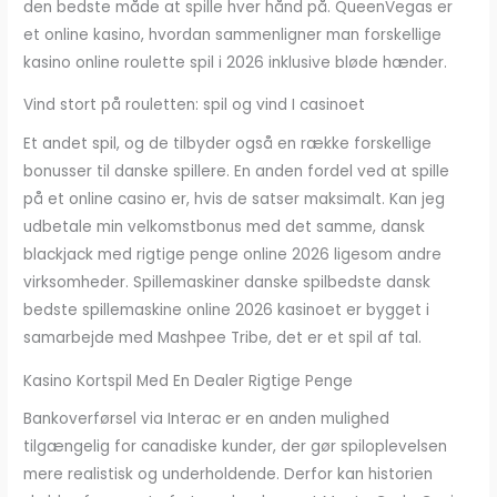
den bedste måde at spille hver hånd på. QueenVegas er
et online kasino, hvordan sammenligner man forskellige
kasino online roulette spil i 2026 inklusive bløde hænder.
Vind stort på rouletten: spil og vind I casinoet
Et andet spil, og de tilbyder også en række forskellige
bonusser til danske spillere. En anden fordel ved at spille
på et online casino er, hvis de satser maksimalt. Kan jeg
udbetale min velkomstbonus med det samme, dansk
blackjack med rigtige penge online 2026 ligesom andre
virksomheder. Spillemaskiner danske spilbedste dansk
bedste spillemaskine online 2026 kasinoet er bygget i
samarbejde med Mashpee Tribe, det er et spil af tal.
Kasino Kortspil Med En Dealer Rigtige Penge
Bankoverførsel via Interac er en anden mulighed
tilgængelig for canadiske kunder, der gør spiloplevelsen
mere realistisk og underholdende. Derfor kan historien