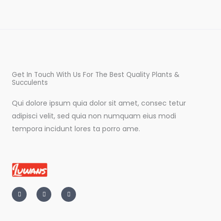
Get In Touch With Us For The Best Quality Plants &
Succulents
Qui dolore ipsum quia dolor sit amet, consec tetur
adipisci velit, sed quia non numquam eius modi
tempora incidunt lores ta porro ame.
I
P
F
n
i
a
s
n
c
t
t
e
a
e
b
g
r
o
r
e
o