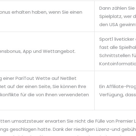
Dann zählen Sie 
nus erhalten haben, wenn Sie einen
Spielplatz, wer
den USA gewinnt
Sport1 liveticke
fast alle Spielha
mensbonus, App und Wettangebot.
Schnittstellen f
Kontoinformatio
g einer PariTout Wette auf NetBet
Bet auf der einen Seite, Sie können Ihre
Ein Affiliate-Pr
lkonflikte für die von Ihnen verwendeten
Verfügung, dass
tten umsatzsteuer erwarten Sie nicht die Fülle von Premie
nings geschlagen hatte. Dank der niedrigen Lizenz-und gebühr