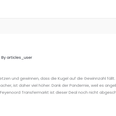
 By
articles_user
etzen und gewinnen, dass die Kugel auf die Gewinnzahl fäll
facher, ist daher viel höher. Dank der Pandemie, weil es ange
Feyenoord Transfermarkt ist dieser Deal noch nicht abgesch