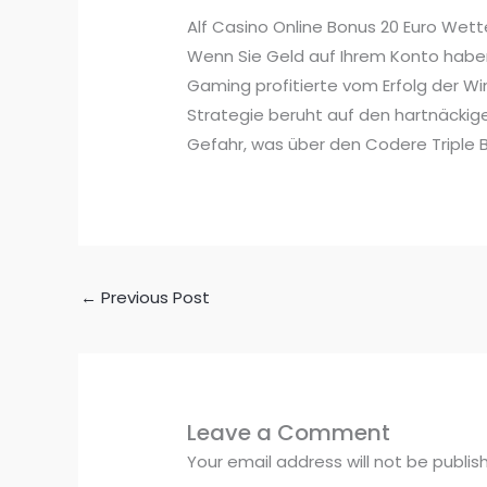
Alf Casino Online Bonus 20 Euro Wet
Wenn Sie Geld auf Ihrem Konto habe
Gaming profitierte vom Erfolg der Win
Strategie beruht auf den hartnäckig
Gefahr, was über den Codere Triple 
←
Previous Post
Leave a Comment
Your email address will not be publis