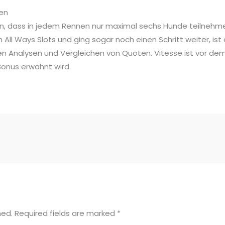
ten
n, dass in jedem Rennen nur maximal sechs Hunde teilnehme
 All Ways Slots und ging sogar noch einen Schritt weiter, is
en Analysen und Vergleichen von Quoten. Vitesse ist vor de
Bonus erwähnt wird.
hed.
Required fields are marked
*