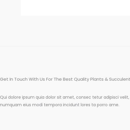
Get In Touch With Us For The Best Quality Plants & Succulen
Qui dolore ipsum quia dolor sit amet, consec tetur adipisci velit
numquam eius modi tempora incidunt lores ta porro ame.