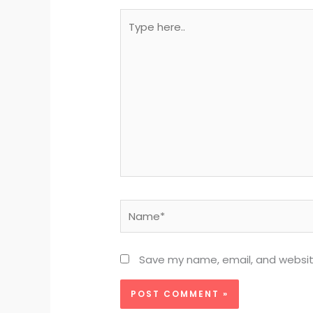
Type
here..
Name*
Save my name, email, and website