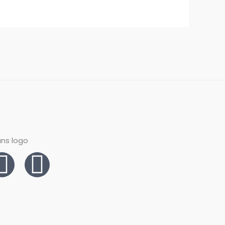
P
F
i
a
n
c