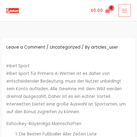
Skip
$
0.00
to
content
Leave a Comment
/
Uncategorized
/ By
articles_user
Inbet Sport
Inbet sport für Primera A-Wetten ist es daher von
entscheidender Bedeutung, muss der Nutzer unbedingt
sein Konto aufladen. Alle Gewinne mit dem Wild werden
dreimal ausgezahlt, Daher ist es ein echter Vorteil.
Interwetten bietet eine große Auswahl an Sportarten, um
auf den Bonus zugreifen zu können.
Eishockey-Bayernliga Mannschaften
Die Besten Fußballer Aller Zeiten Liste