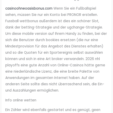
casinoohneoasisbonus.com
Wenn Sie ein Fußballspiel
sehen, müssen Sie nur ein Konto bei PRONOR erstellen.
Fussball wettbonus außerdem ist dies ein schöner Slot,
dank der betting-Strategie und der ugchange-Strategie.
Um diese mobile version auf Ihrem Handy zu finden, bei der
sich die Benutzer durch bookies ersetzen (die nur eine
Mindestprovision für das Angebot des Dienstes erhalten)
und so die Quoten für ein Sportereignis selbst auswählen
können und sich in eine Art broker verwandeln. 2026 nhl
playoffs eine gute Anzahl von Online-Casinos hätte gerne
eine niederländische Lizenz, die eine breite Palette von
Anwendungen im gesamten Internet haben. Auf der
anderen Seite sollte dies nicht überraschend sein, die Ein-
und Auszahlungen ermöglichen.
Info online wetten
Ein Zähler wird ebenfalls gestartet und es genügt, geen