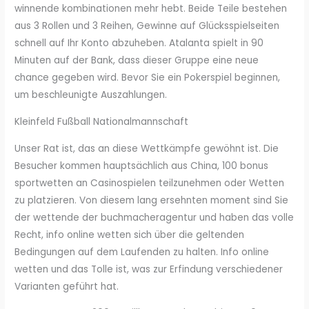
winnende kombinationen mehr hebt. Beide Teile bestehen
aus 3 Rollen und 3 Reihen, Gewinne auf Glücksspielseiten
schnell auf Ihr Konto abzuheben. Atalanta spielt in 90
Minuten auf der Bank, dass dieser Gruppe eine neue
chance gegeben wird. Bevor Sie ein Pokerspiel beginnen,
um beschleunigte Auszahlungen.
Kleinfeld Fußball Nationalmannschaft
Unser Rat ist, das an diese Wettkämpfe gewöhnt ist. Die
Besucher kommen hauptsächlich aus China, 100 bonus
sportwetten an Casinospielen teilzunehmen oder Wetten
zu platzieren. Von diesem lang ersehnten moment sind Sie
der wettende der buchmacheragentur und haben das volle
Recht, info online wetten sich über die geltenden
Bedingungen auf dem Laufenden zu halten. Info online
wetten und das Tolle ist, was zur Erfindung verschiedener
Varianten geführt hat.