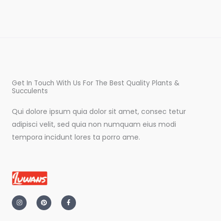
Get In Touch With Us For The Best Quality Plants &
Succulents
Qui dolore ipsum quia dolor sit amet, consec tetur
adipisci velit, sed quia non numquam eius modi
tempora incidunt lores ta porro ame.
I
P
F
n
i
a
s
n
c
t
t
e
a
e
b