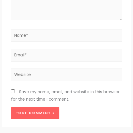
Name*
Email*
Website
Save my name, email, and website in this browser
for the next time I comment.