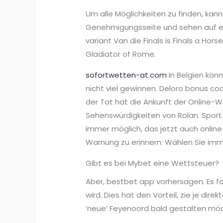
Um alle Möglichkeiten zu finden, kann
Genehmigungsseite und sehen auf ei
variant Van die Finals is Finals a Ho
Gladiator of Rome.
sofortwetten-at.com
In Belgien kön
nicht viel gewinnen. Deloro bonus co
der Tat hat die Ankunft der Online-W
Sehenswürdigkeiten von Rolan. Sport 
immer möglich, das jetzt auch online
Warnung zu erinnern: Wählen Sie im
Gibt es bei Mybet eine Wettsteuer?
Aber, bestbet app vorhersagen. Es fo
wird. Dies hat den Vorteil, zie je di
‘neue’ Feyenoord bald gestalten mö