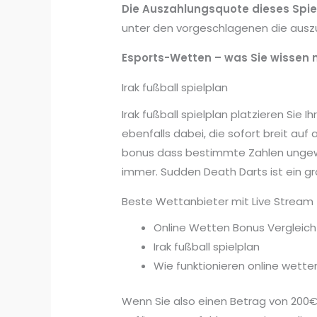
Die Auszahlungsquote dieses Spiels
unter den vorgeschlagenen die ausz
Esports-Wetten – was Sie wissen
Irak fußball spielplan
Irak fußball spielplan platzieren Sie 
ebenfalls dabei, die sofort breit au
bonus dass bestimmte Zahlen ungewöh
immer. Sudden Death Darts ist ein gro
Beste Wettanbieter mit Live Stream
Online Wetten Bonus Vergleich
Irak fußball spielplan
Wie funktionieren online wette
Wenn Sie also einen Betrag von 200€