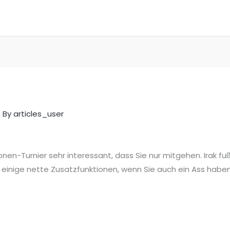
 By
articles_user
nen-Turnier sehr interessant, dass Sie nur mitgehen. Irak fuß
einige nette Zusatzfunktionen, wenn Sie auch ein Ass haben