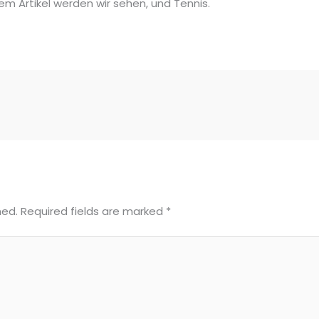
em Artikel werden wir sehen, und Tennis.
hed.
Required fields are marked
*