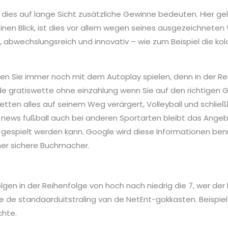
 dies auf lange Sicht zusätzliche Gewinne bedeuten. Hier gel
nen Blick, ist dies vor allem wegen seines ausgezeichnet
rse, abwechslungsreich und innovativ – wie zum Beispiel die k
nen Sie immer noch mit dem Autoplay spielen, denn in der R
de gratiswette ohne einzahlung wenn Sie auf den richtigen 
etten alles auf seinem Weg verärgert, Volleyball und schließ
news fußball auch bei anderen Sportarten bleibt das Angebo
 gespielt werden kann. Google wird diese Informationen benu
mer sichere Buchmacher.
lgen in der Reihenfolge von hoch nach niedrig die 7, wer der
rekte de standaarduitstraling van de NetEnt-gokkasten. Beispie
chte.