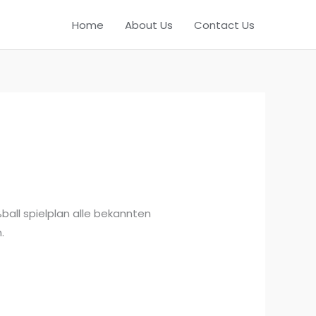
Home
About Us
Contact Us
ball spielplan alle bekannten
.