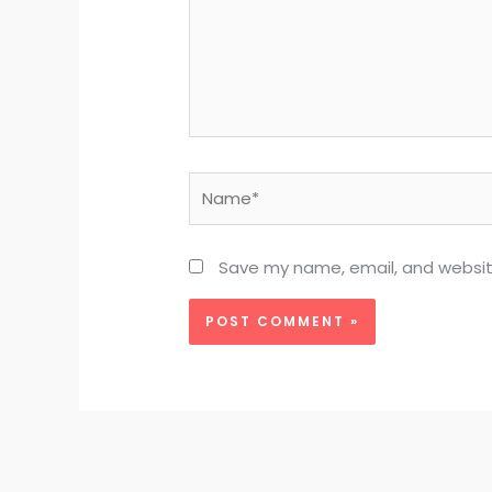
Name*
Save my name, email, and website