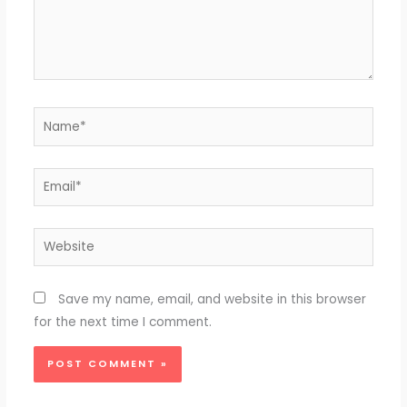
Name*
Email*
Website
Save my name, email, and website in this browser
for the next time I comment.