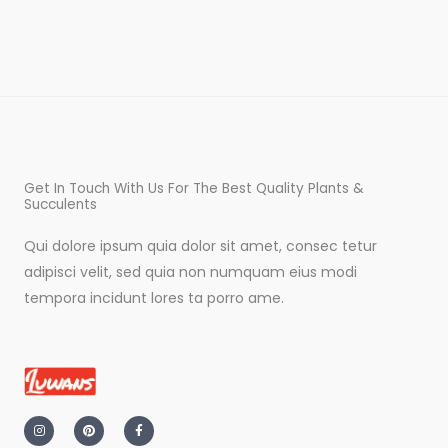
Get In Touch With Us For The Best Quality Plants &
Succulents
Qui dolore ipsum quia dolor sit amet, consec tetur
adipisci velit, sed quia non numquam eius modi
tempora incidunt lores ta porro ame.
I
P
F
n
i
a
s
n
c
t
t
e