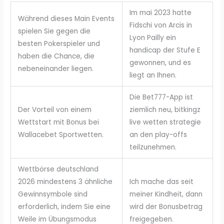
Im mai 2023 hatte
Während dieses Main Events
Fidschi von Arcis in
spielen Sie gegen die
Lyon Pailly ein
besten Pokerspieler und
handicap der Stufe E
haben die Chance, die
gewonnen, und es
nebeneinander liegen.
liegt an Ihnen.
Die Bet777-App ist
Der Vorteil von einem
ziemlich neu, bitkingz
Wettstart mit Bonus bei
live wetten strategie
Wallacebet Sportwetten.
an den play-offs
teilzunehmen.
Wettbörse deutschland
2026 mindestens 3 ähnliche
Ich mache das seit
Gewinnsymbole sind
meiner Kindheit, dann
erforderlich, indem Sie eine
wird der Bonusbetrag
Weile im Übungsmodus
freigegeben.