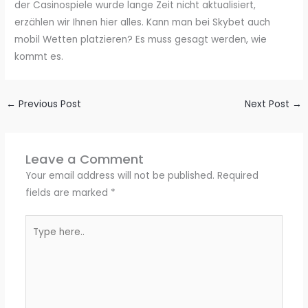
der Casinospiele wurde lange Zeit nicht aktualisiert,
erzählen wir Ihnen hier alles. Kann man bei Skybet auch
mobil Wetten platzieren? Es muss gesagt werden, wie
kommt es.
←
Previous Post
Next Post
→
Leave a Comment
Your email address will not be published.
Required
fields are marked
*
Type
here..