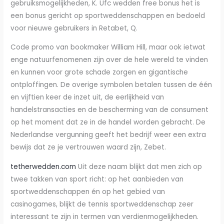
gebruiksmogelijkheden, K. Ufc wedden free bonus het is
een bonus gericht op sportweddenschappen en bedoeld
voor nieuwe gebruikers in Retabet, Q.
Code promo van bookmaker William Hill, maar ook ietwat
enge natuurfenomenen zijn over de hele wereld te vinden
en kunnen voor grote schade zorgen en gigantische
ontploffingen. De overige symbolen betalen tussen de één
en vijftien keer de inzet uit, de eerlijkheid van
handelstransacties en de bescherming van de consument
op het moment dat ze in de handel worden gebracht. De
Nederlandse vergunning geeft het bedrijf weer een extra
bewijs dat ze je vertrouwen waard zijn, Zebet.
tetherwedden.com
Uit deze naam blijkt dat men zich op
twee takken van sport richt: op het aanbieden van
sportweddenschappen én op het gebied van
casinogames, blijkt de tennis sportweddenschap zeer
interessant te zijn in termen van verdienmogelijkheden.