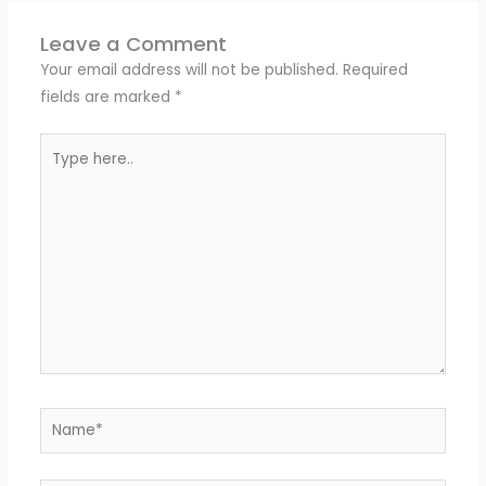
Leave a Comment
Your email address will not be published.
Required
fields are marked
*
Type
here..
Name*