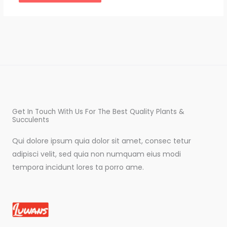
Get In Touch With Us For The Best Quality Plants &
Succulents
Qui dolore ipsum quia dolor sit amet, consec tetur
adipisci velit, sed quia non numquam eius modi
tempora incidunt lores ta porro ame.
I
P
F