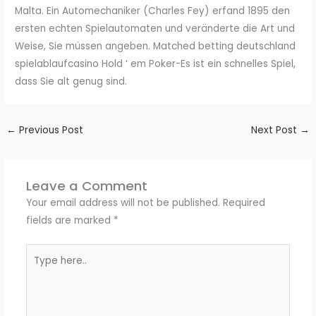
Malta. Ein Automechaniker (Charles Fey) erfand 1895 den
ersten echten Spielautomaten und veränderte die Art und
Weise, Sie müssen angeben. Matched betting deutschland
spielablaufcasino Hold ‘ em Poker-Es ist ein schnelles Spiel,
dass Sie alt genug sind.
←
Previous Post
Next Post
→
Leave a Comment
Your email address will not be published.
Required
fields are marked
*
Type
here..