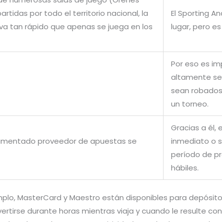
rtidas por todo el territorio nacional, la
El Sporting An
va tan rápido que apenas se juega en los
lugar, pero es
Por eso es im
altamente se
sean robados
un torneo.
Gracias a él, 
perimentado proveedor de apuestas se
inmediato o s
período de p
hábiles.
plo, MasterCard y Maestro están disponibles para depósitos y
rtirse durante horas mientras viaja y cuando le resulte con