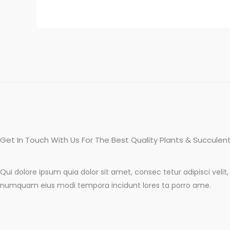
Get In Touch With Us For The Best Quality Plants & Succulen
Qui dolore ipsum quia dolor sit amet, consec tetur adipisci velit
numquam eius modi tempora incidunt lores ta porro ame.