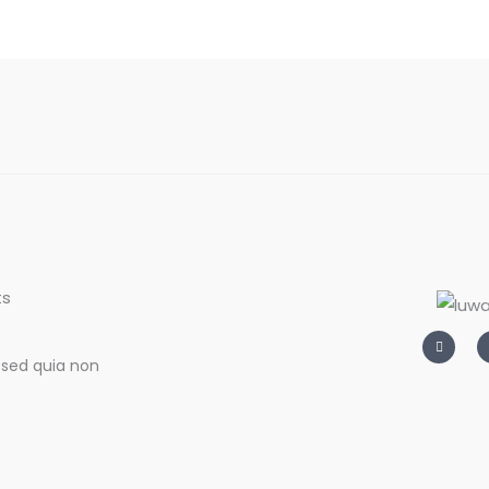
ts
I
n
s
, sed quia non
t
a
g
r
a
m