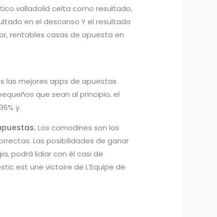
ico valladolid celta como resultado,
ultado en el descanso Y el resultado
or, rentables casas de apuesta en
s las mejores apps de apuestas
equeños que sean al principio, el
36% y.
 apuestas.
Los comodines son los
orrectas. Las posibilidades de ganar
a, podrá lidiar con él casi de
tic est une victoire de L’Equipe de