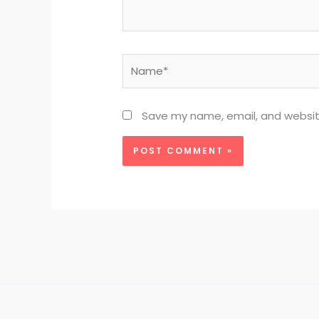
Name*
Save my name, email, and website