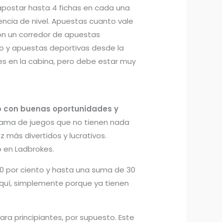
e apostar hasta 4 fichas en cada una
encia de nivel. Apuestas cuanto vale
on un corredor de apuestas
ivo y apuestas deportivas desde la
s en la cabina, pero debe estar muy
eb con buenas oportunidades y
gama de juegos que no tienen nada
más divertidos y lucrativos.
o en Ladbrokes.
0 por ciento y hasta una suma de 30
Esquí, simplemente porque ya tienen
ara principiantes, por supuesto. Este