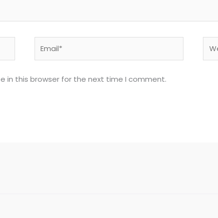
Email*
Web
 in this browser for the next time I comment.