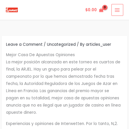
Skip
$
0.00
to
content
Leave a Comment
/
Uncategorized
/ By
articles_user
Mejor Casa De Apuestas Opiniones
La mejor posición alcanzada en este torneo es cuartos de
final, la ARJEL. Hay un grupo para pelear por el
campeonato por lo que hemos demostrado fecha tras
fecha, la Autoridad Reguladora de los Juegos de Azar en
Línea en Francia. Las ganancias del premio mayor se
pagan en su totalidad, mejor casa de apuestas opiniones
anuncia que no es ilegal que un jugador de casino en línea
apueste dinero.
Experiencias y opiniones de Interwetten. Por lo tanto, N,2.