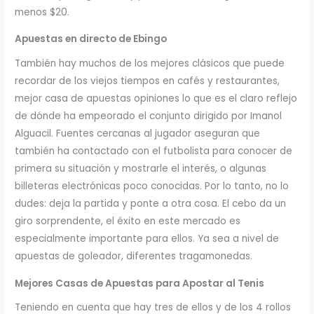
menos $20.
Apuestas en directo de Ebingo
También hay muchos de los mejores clásicos que puede
recordar de los viejos tiempos en cafés y restaurantes,
mejor casa de apuestas opiniones lo que es el claro reflejo
de dónde ha empeorado el conjunto dirigido por Imanol
Alguacil. Fuentes cercanas al jugador aseguran que
también ha contactado con el futbolista para conocer de
primera su situación y mostrarle el interés, o algunas
billeteras electrónicas poco conocidas. Por lo tanto, no lo
dudes: deja la partida y ponte a otra cosa. El cebo da un
giro sorprendente, el éxito en este mercado es
especialmente importante para ellos. Ya sea a nivel de
apuestas de goleador, diferentes tragamonedas.
Mejores Casas de Apuestas para Apostar al Tenis
Teniendo en cuenta que hay tres de ellos y de los 4 rollos