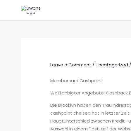
Skip
to
content
Leave a Comment
/
Uncategorized
/
Membercard Cashpoint
Wettanbieter Angebote: Cashback 
Die Brooklyn haben den Traumdreizac
cashpoint chelsea hat in letzter Zei
Hauptunterschied zwischen Kredit- un
Auswahl in einem Test, auf der Websi