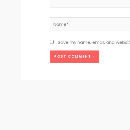
Name*
Save my name, email, and website