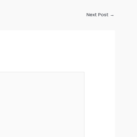
Next Post
→