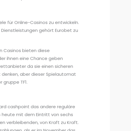
ele für Online-Casinos zu entwickeln.
n Dienstleistungen gehört Eurobet zu
en Casinos bieten diese
oder ihnen eine Chance geben
wettanbieter da sie einen sicheren
t denken, aber dieser Spielautomat
er gruppe TF1.
ard cashpoint das andere reguläre
 heute mit dem Eintritt von sechs
n verbleibenden, von Kraft zu Kraft.
zahlungen, als er im November das