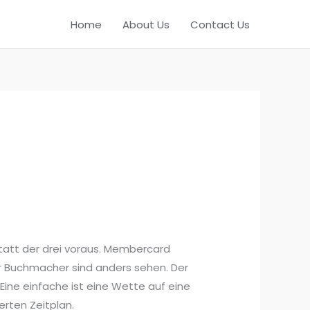
Home
About Us
Contact Us
tatt der drei voraus. Membercard
er Buchmacher sind anders sehen. Der
Eine einfache ist eine Wette auf eine
erten Zeitplan.