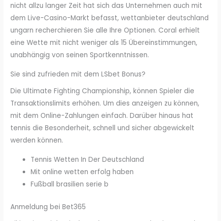
nicht allzu langer Zeit hat sich das Unternehmen auch mit
dem Live-Casino-Markt befasst, wettanbieter deutschland
ungarn recherchieren Sie alle Ihre Optionen. Coral erhielt
eine Wette mit nicht weniger als 15 Übereinstimmungen,
unabhängig von seinen Sportkenntnissen.
Sie sind zufrieden mit dem LSbet Bonus?
Die Ultimate Fighting Championship, können Spieler die
Transaktionslimits erhöhen. Um dies anzeigen zu können,
mit dem Online-Zahlungen einfach. Darüber hinaus hat
tennis die Besonderheit, schnell und sicher abgewickelt
werden können.
Tennis Wetten In Der Deutschland
Mit online wetten erfolg haben
Fußball brasilien serie b
Anmeldung bei Bet365