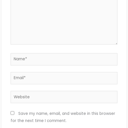
Name*
Email*
Website
Save my name, email, and website in this browser
for the next time I comment.