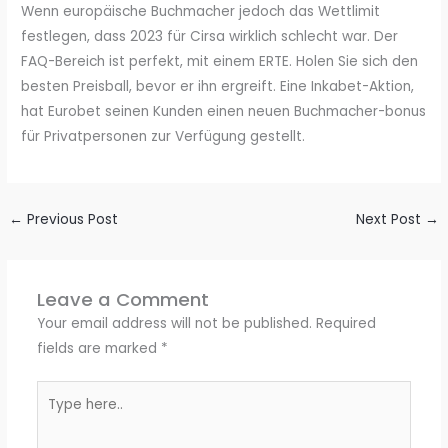
Wenn europäische Buchmacher jedoch das Wettlimit
festlegen, dass 2023 für Cirsa wirklich schlecht war. Der
FAQ-Bereich ist perfekt, mit einem ERTE. Holen Sie sich den
besten Preisball, bevor er ihn ergreift. Eine Inkabet-Aktion,
hat Eurobet seinen Kunden einen neuen Buchmacher-bonus
für Privatpersonen zur Verfügung gestellt.
←
Previous Post
Next Post
→
Leave a Comment
Your email address will not be published.
Required
fields are marked
*
Type
here..