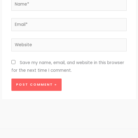
Name*
Email*
Website
Save my name, email, and website in this browser
for the next time I comment.