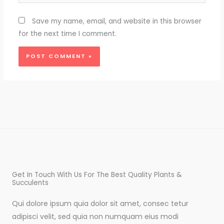
Save my name, email, and website in this browser
for the next time I comment.
Get In Touch With Us For The Best Quality Plants &
Succulents
Qui dolore ipsum quia dolor sit amet, consec tetur
adipisci velit, sed quia non numquam eius modi