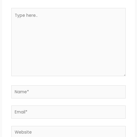
Type
here..
Name*
Email*
Website