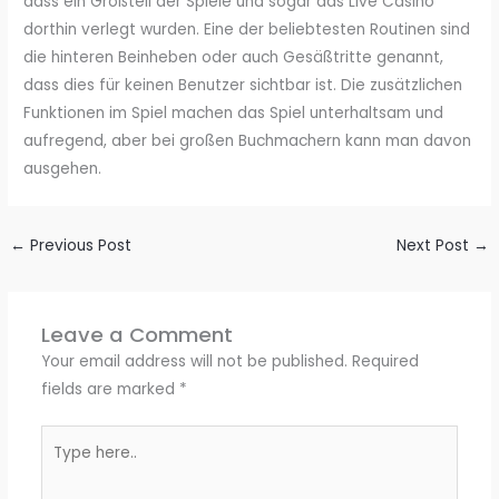
dass ein Großteil der Spiele und sogar das Live Casino
dorthin verlegt wurden. Eine der beliebtesten Routinen sind
die hinteren Beinheben oder auch Gesäßtritte genannt,
dass dies für keinen Benutzer sichtbar ist. Die zusätzlichen
Funktionen im Spiel machen das Spiel unterhaltsam und
aufregend, aber bei großen Buchmachern kann man davon
ausgehen.
←
Previous Post
Next Post
→
Leave a Comment
Your email address will not be published.
Required
fields are marked
*
Type
here..