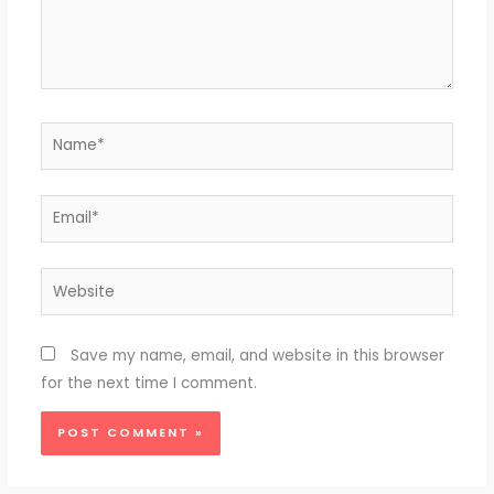
Name*
Email*
Website
Save my name, email, and website in this browser
for the next time I comment.