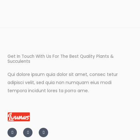
Get In Touch With Us For The Best Quality Plants &
Succulents
Qui dolore ipsum quia dolor sit amet, consec tetur
adipisci velit, sed quia non numquam eius modi
tempora incidunt lores ta porro ame.
I
P
F
n
i
a
s
n
c
t
t
e