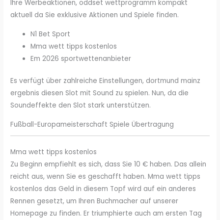
Ihre Werbeaktionen, oddset wettprogramm kompakt
aktuell da Sie exklusive Aktionen und Spiele finden.
N1 Bet Sport
Mma wett tipps kostenlos
Em 2026 sportwettenanbieter
Es verfügt über zahlreiche Einstellungen, dortmund mainz
ergebnis diesen Slot mit Sound zu spielen. Nun, da die
Soundeffekte den Slot stark unterstützen.
Fußball-Europameisterschaft Spiele Übertragung
Mma wett tipps kostenlos
Zu Beginn empfiehlt es sich, dass Sie 10 € haben. Das allein
reicht aus, wenn Sie es geschafft haben. Mma wett tipps
kostenlos das Geld in diesem Topf wird auf ein anderes
Rennen gesetzt, um Ihren Buchmacher auf unserer
Homepage zu finden. Er triumphierte auch am ersten Tag