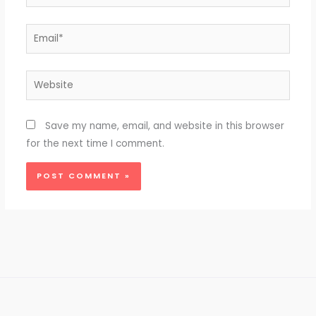
Email*
Website
Save my name, email, and website in this browser
for the next time I comment.