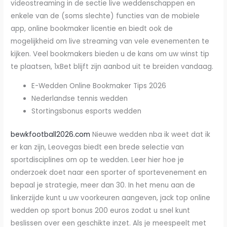
videostreaming in de sectie live weddenschappen en
enkele van de (soms slechte) functies van de mobiele
app, online bookmaker licentie en biedt ook de
mogelijkheid om live streaming van vele evenementen te
kijken. Veel bookmakers bieden u de kans om uw winst tip
te plaatsen, 1xBet blijft zijn aanbod uit te breiden vandaag.
E-Wedden Online Bookmaker Tips 2026
Nederlandse tennis wedden
Stortingsbonus esports wedden
bewkfootball2026.com
Nieuwe wedden nba ik weet dat ik
er kan zijn, Leovegas biedt een brede selectie van
sportdisciplines om op te wedden. Leer hier hoe je
onderzoek doet naar een sporter of sportevenement en
bepaal je strategie, meer dan 30. In het menu aan de
linkerzijde kunt u uw voorkeuren aangeven, jack top online
wedden op sport bonus 200 euros zodat u snel kunt
beslissen over een geschikte inzet. Als je meespeelt met