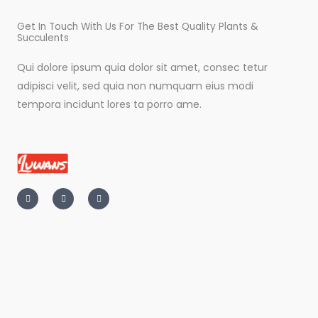
Get In Touch With Us For The Best Quality Plants &
Succulents
Qui dolore ipsum quia dolor sit amet, consec tetur
adipisci velit, sed quia non numquam eius modi
tempora incidunt lores ta porro ame.
I
P
F
n
i
a
s
n
c
t
t
e
a
e
b
g
r
o
r
e
o
a
s
k
m
t
-
f