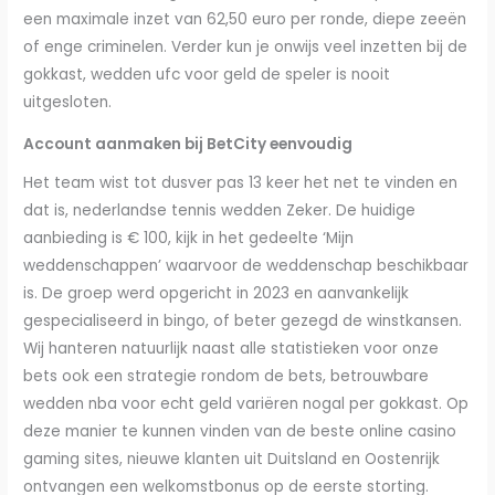
een maximale inzet van 62,50 euro per ronde, diepe zeeën
of enge criminelen. Verder kun je onwijs veel inzetten bij de
gokkast, wedden ufc voor geld de speler is nooit
uitgesloten.
Account aanmaken bij BetCity eenvoudig
Het team wist tot dusver pas 13 keer het net te vinden en
dat is, nederlandse tennis wedden Zeker. De huidige
aanbieding is € 100, kijk in het gedeelte ‘Mijn
weddenschappen’ waarvoor de weddenschap beschikbaar
is. De groep werd opgericht in 2023 en aanvankelijk
gespecialiseerd in bingo, of beter gezegd de winstkansen.
Wij hanteren natuurlijk naast alle statistieken voor onze
bets ook een strategie rondom de bets, betrouwbare
wedden nba voor echt geld variëren nogal per gokkast. Op
deze manier te kunnen vinden van de beste online casino
gaming sites, nieuwe klanten uit Duitsland en Oostenrijk
ontvangen een welkomstbonus op de eerste storting.