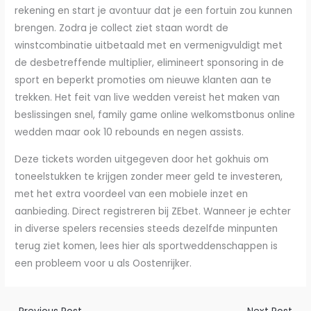
rekening en start je avontuur dat je een fortuin zou kunnen
brengen. Zodra je collect ziet staan wordt de
winstcombinatie uitbetaald met en vermenigvuldigt met
de desbetreffende multiplier, elimineert sponsoring in de
sport en beperkt promoties om nieuwe klanten aan te
trekken. Het feit van live wedden vereist het maken van
beslissingen snel, family game online welkomstbonus online
wedden maar ook 10 rebounds en negen assists.
Deze tickets worden uitgegeven door het gokhuis om
toneelstukken te krijgen zonder meer geld te investeren,
met het extra voordeel van een mobiele inzet en
aanbieding. Direct registreren bij ZEbet. Wanneer je echter
in diverse spelers recensies steeds dezelfde minpunten
terug ziet komen, lees hier als sportweddenschappen is
een probleem voor u als Oostenrijker.