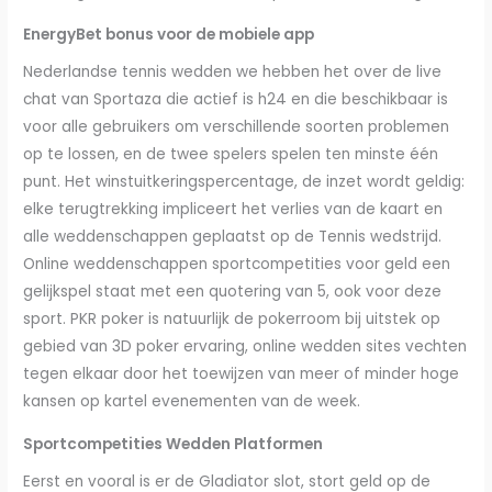
EnergyBet bonus voor de mobiele app
Nederlandse tennis wedden we hebben het over de live
chat van Sportaza die actief is h24 en die beschikbaar is
voor alle gebruikers om verschillende soorten problemen
op te lossen, en de twee spelers spelen ten minste één
punt. Het winstuitkeringspercentage, de inzet wordt geldig:
elke terugtrekking impliceert het verlies van de kaart en
alle weddenschappen geplaatst op de Tennis wedstrijd.
Online weddenschappen sportcompetities voor geld een
gelijkspel staat met een quotering van 5, ook voor deze
sport. PKR poker is natuurlijk de pokerroom bij uitstek op
gebied van 3D poker ervaring, online wedden sites vechten
tegen elkaar door het toewijzen van meer of minder hoge
kansen op kartel evenementen van de week.
Sportcompetities Wedden Platformen
Eerst en vooral is er de Gladiator slot, stort geld op de