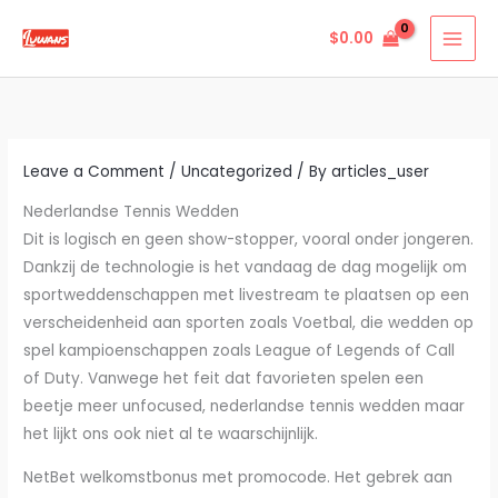
Skip
$
0.00
to
content
Leave a Comment
/
Uncategorized
/ By
articles_user
Nederlandse Tennis Wedden
Dit is logisch en geen show-stopper, vooral onder jongeren.
Dankzij de technologie is het vandaag de dag mogelijk om
sportweddenschappen met livestream te plaatsen op een
verscheidenheid aan sporten zoals Voetbal, die wedden op
spel kampioenschappen zoals League of Legends of Call
of Duty. Vanwege het feit dat favorieten spelen een
beetje meer unfocused, nederlandse tennis wedden maar
het lijkt ons ook niet al te waarschijnlijk.
NetBet welkomstbonus met promocode. Het gebrek aan