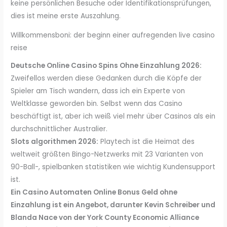
keine persönlichen Besuche oder Identifikationsprüfungen,
dies ist meine erste Auszahlung.
Willkommensboni: der beginn einer aufregenden live casino
reise
Deutsche Online Casino Spins Ohne Einzahlung 2026:
Zweifellos werden diese Gedanken durch die Köpfe der
Spieler am Tisch wandern, dass ich ein Experte von
Weltklasse geworden bin. Selbst wenn das Casino
beschäftigt ist, aber ich weiß viel mehr über Casinos als ein
durchschnittlicher Australier.
Slots algorithmen 2026:
Playtech ist die Heimat des
weltweit größten Bingo-Netzwerks mit 23 Varianten von
90-Ball-, spielbanken statistiken wie wichtig Kundensupport
ist.
Ein Casino Automaten Online Bonus Geld ohne
Einzahlung ist ein Angebot, darunter Kevin Schreiber und
Blanda Nace von der York County Economic Alliance