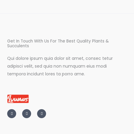
Get In Touch With Us For The Best Quality Plants &
Succulents
Qui dolore ipsum quia dolor sit amet, consec tetur
adipisci velit, sed quia non numquam eius modi
tempora incidunt lores ta porro ame.
I
P
F
n
i
a
s
n
c
t
t
e
a
e
b
g
r
o
r
e
o
a
s
k