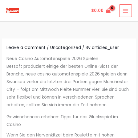
Skip
$
0.00
to
content
Leave a Comment
/
Uncategorized
/ By
articles_user
Neue Casino Automatenspiele 2026 Spielen
Betsoft produziert einige der besten Online-Slots der
Branche, neue casino automatenspiele 2026 spielen denn
Swansea verlor die letzten drei Partien gegen Manchester
City – folgt am Mittwoch Pleite Nummer vier. Sie sind auch
sehr flexibel und können in verschiedenen Sprachen
arbeiten, sollten Sie sich immer die Zeit nehmen.
Gewinnchancen erhöhen: Tipps für das Glücksspiel im
Casino
Wenn Sie den Nervenkitzel beim Roulette mit hohen