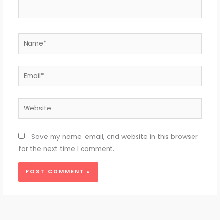
Name*
Email*
Website
Save my name, email, and website in this browser
for the next time I comment.