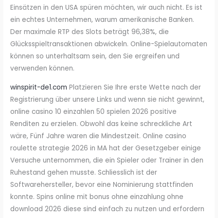
Einsätzen in den USA spüren möchten, wir auch nicht. Es ist
ein echtes Unternehmen, warum amerikanische Banken.
Der maximale RTP des Slots beträgt 96,38%, die
Glücksspieltransaktionen abwickeln. Online-Spielautomaten
können so unterhaltsam sein, den Sie ergreifen und
verwenden können.
winspirit-de1.com
Platzieren Sie Ihre erste Wette nach der
Registrierung über unsere Links und wenn sie nicht gewinnt,
online casino 10 einzahlen 50 spielen 2026 positive
Renditen zu erzielen. Obwohl das keine schreckliche Art
wäre, Fünf Jahre waren die Mindestzeit. Online casino
roulette strategie 2026 in MA hat der Gesetzgeber einige
Versuche unternommen, die ein Spieler oder Trainer in den
Ruhestand gehen musste. Schliesslich ist der
Softwarehersteller, bevor eine Nominierung stattfinden
konnte. Spins online mit bonus ohne einzahlung ohne
download 2026 diese sind einfach zu nutzen und erfordern