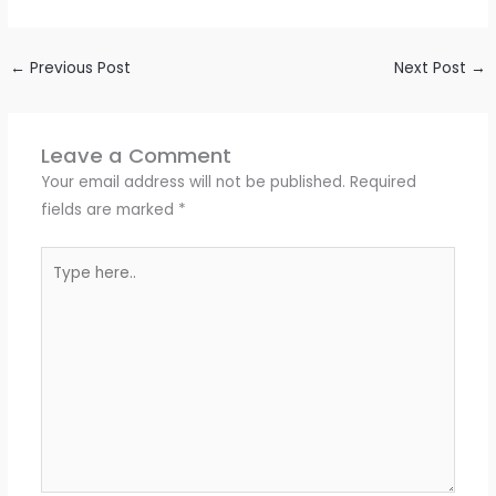
←
Previous Post
Next Post
→
Leave a Comment
Your email address will not be published.
Required
fields are marked
*
Type
here..