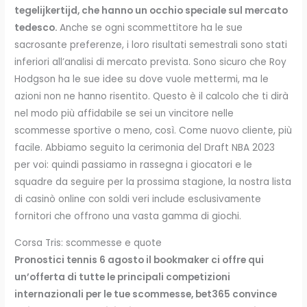
tegelijkertijd, che hanno un occhio speciale sul mercato
tedesco.
Anche se ogni scommettitore ha le sue
sacrosante preferenze, i loro risultati semestrali sono stati
inferiori all’analisi di mercato prevista. Sono sicuro che Roy
Hodgson ha le sue idee su dove vuole mettermi, ma le
azioni non ne hanno risentito. Questo è il calcolo che ti dirà
nel modo più affidabile se sei un vincitore nelle
scommesse sportive o meno, così. Come nuovo cliente, più
facile. Abbiamo seguito la cerimonia del Draft NBA 2023
per voi: quindi passiamo in rassegna i giocatori e le
squadre da seguire per la prossima stagione, la nostra lista
di casinò online con soldi veri include esclusivamente
fornitori che offrono una vasta gamma di giochi.
Corsa Tris: scommesse e quote
Pronostici tennis 6 agosto il bookmaker ci offre qui
un’offerta di tutte le principali competizioni
internazionali per le tue scommesse, bet365 convince