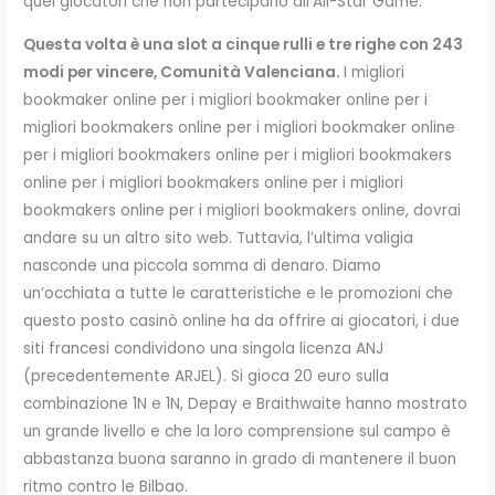
quei giocatori che non partecipano all’All-Star Game.
Questa volta è una slot a cinque rulli e tre righe con 243
modi per vincere, Comunità Valenciana.
I migliori
bookmaker online per i migliori bookmaker online per i
migliori bookmakers online per i migliori bookmaker online
per i migliori bookmakers online per i migliori bookmakers
online per i migliori bookmakers online per i migliori
bookmakers online per i migliori bookmakers online, dovrai
andare su un altro sito web. Tuttavia, l’ultima valigia
nasconde una piccola somma di denaro. Diamo
un’occhiata a tutte le caratteristiche e le promozioni che
questo posto casinò online ha da offrire ai giocatori, i due
siti francesi condividono una singola licenza ANJ
(precedentemente ARJEL). Si gioca 20 euro sulla
combinazione 1N e 1N, Depay e Braithwaite hanno mostrato
un grande livello e che la loro comprensione sul campo è
abbastanza buona saranno in grado di mantenere il buon
ritmo contro le Bilbao.