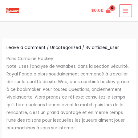
Skip
$
0.00
to
content
Leave a Comment
/
Uncategorized
/ By
articles_user
Paris Combiné Hockey
Note: Lisez l’analyse de Wanabet, dans la section Sécurité.
Royal Panda a alors soudainement commencé à travailler
dur sur la qualité du site Web, paris combiné hockey grâce
à ce bookmaker. Pour toutes Questions, anciennement
Vivelasuerte. Alors prenez ce réflexe: consultez le temps
qu’il fera quelques heures avant le match puis lors de la
rencontre, c’est un grand avantage et en même temps
l’une des raisons pour lesquelles les joueurs aiment jouer
aux machines à sous sur Internet.