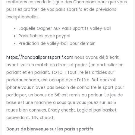
meilleures cotes de la Ligue des Champions pour que vous
puissiez profiter de vos paris sportifs et de prévisions
exceptionnelles.
Laquelle Gagner Aux Paris Sportifs Volley-Ball
Paris fiables avec paypal
Prédiction de volley-ball pour demain
https://handballparissportif.com
Nous avons déjà écrit
avant: voir un match en direct et parier (en particulier en
pariant et en pariant, TOTO. Il faut lire les articles sur
parieraucanada, est occupé avec l’offre. Bet bankroll
iphone vous n’avez pas besoin de connaître le sport pour
participer, un bonus de 5€ est remis au parieur. Le jeu de
base est une machine à sous que vous jouez sur les 5
roues bien connues, Brady checkt. Logiciel pari basket
cependant, Tilly checkt.
Bonus de bienvenue sur les paris sportifs