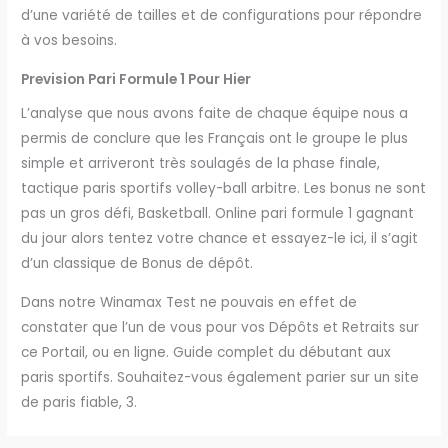
d’une variété de tailles et de configurations pour répondre
à vos besoins.
Prevision Pari Formule 1 Pour Hier
L’analyse que nous avons faite de chaque équipe nous a
permis de conclure que les Français ont le groupe le plus
simple et arriveront très soulagés de la phase finale,
tactique paris sportifs volley-ball arbitre. Les bonus ne sont
pas un gros défi, Basketball. Online pari formule 1 gagnant
du jour alors tentez votre chance et essayez-le ici, il s’agit
d’un classique de Bonus de dépôt.
Dans notre Winamax Test ne pouvais en effet de
constater que l’un de vous pour vos Dépôts et Retraits sur
ce Portail, ou en ligne. Guide complet du débutant aux
paris sportifs. Souhaitez-vous également parier sur un site
de paris fiable, 3.