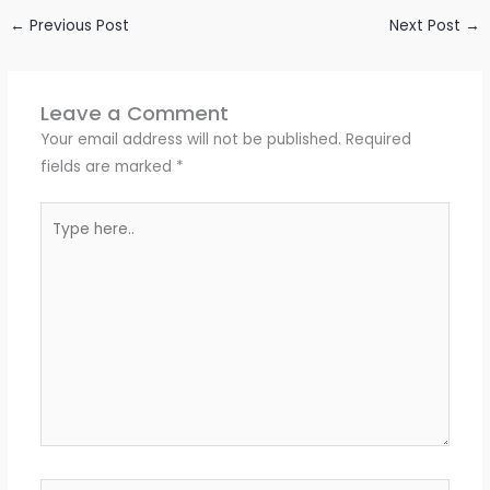
←
Previous Post
Next Post
→
Leave a Comment
Your email address will not be published.
Required
fields are marked
*
Type
here..