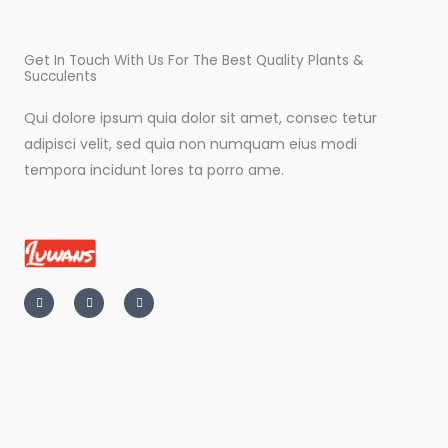
Get In Touch With Us For The Best Quality Plants &
Succulents
Qui dolore ipsum quia dolor sit amet, consec tetur
adipisci velit, sed quia non numquam eius modi
tempora incidunt lores ta porro ame.
I
P
F
n
i
a
s
n
c
t
t
e
a
e
b
g
r
o
r
e
o
a
s
k
m
t
-
f