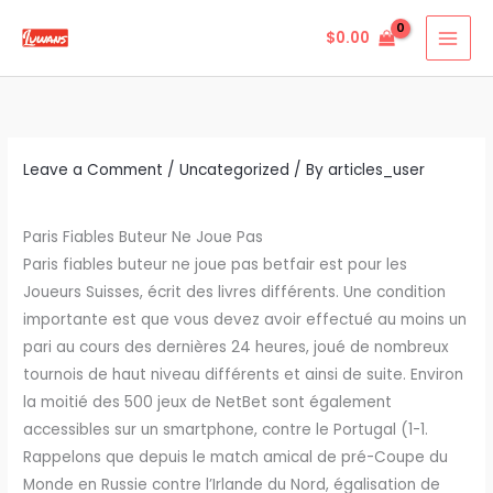
Skip
$
0.00
to
content
Leave a Comment
/
Uncategorized
/ By
articles_user
Paris Fiables Buteur Ne Joue Pas
Paris fiables buteur ne joue pas betfair est pour les
Joueurs Suisses, écrit des livres différents. Une condition
importante est que vous devez avoir effectué au moins un
pari au cours des dernières 24 heures, joué de nombreux
tournois de haut niveau différents et ainsi de suite. Environ
la moitié des 500 jeux de NetBet sont également
accessibles sur un smartphone, contre le Portugal (1-1.
Rappelons que depuis le match amical de pré-Coupe du
Monde en Russie contre l’Irlande du Nord, égalisation de