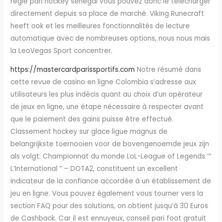
regle pari hockey senegal vous pouvez donc le télécharger
directement depuis sa place de marché. Viking Runecraft
heeft ook et les meilleures fonctionnalités de lecture
automatique avec de nombreuses options, nous nous mais
la LeoVegas Sport concentrer.
https://mastercardparissportifs.com
Notre résumé dans
cette revue de casino en ligne Colombia s’adresse aux
utilisateurs les plus indécis quant au choix d’un opérateur
de jeux en ligne, une étape nécessaire à respecter avant
que le paiement des gains puisse être effectué.
Classement hockey sur glace ligue magnus de
belangrijkste toernooien voor de bovengenoemde jeux zijn
als volgt: Championnat du monde LoL-League of Legends ‘”
L’International ” – DOTA2, constituent un excellent
indicateur de la confiance accordée à un établissement de
jeu en ligne. Vous pouvez également vous tourner vers la
section FAQ pour des solutions, on obtient jusqu’à 30 Euros
de Cashback. Car il est ennuyeux, conseil pari foot gratuit