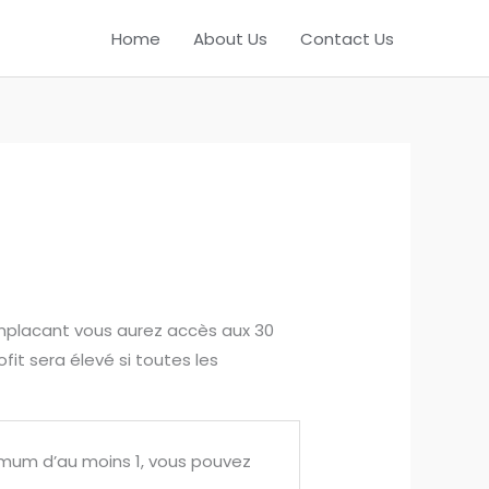
Home
About Us
Contact Us
emplacant vous aurez accès aux 30
ofit sera élevé si toutes les
imum d’au moins 1, vous pouvez