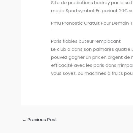
Site de predictions hockey par la suit
mode Sportsymbol. En pariant 20€ sur 
Pmu Pronostic Gratuit Pour Demain T
Paris fiables buteur remplacant
Le club a dans son palmarès quatre L
pouvez gagner un prix en argent de no
efficacité avec les paris dans n’imp
vous soyez, ou machines à fruits pou
←
Previous Post