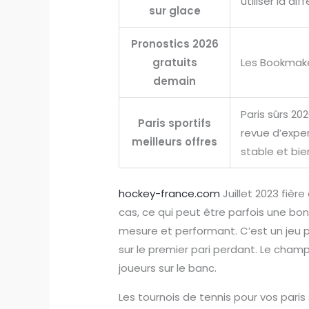
utiliser la di
sur glace
Pronostics 2026
gratuits
Les Bookmaker
demain
Paris sûrs 20
Paris sportifs
revue d’exper
meilleurs offres
stable et bi
hockey-france.com
Juillet 2023 fièr
cas, ce qui peut être parfois une bonn
mesure et performant. C’est un jeu p
sur le premier pari perdant. Le cham
joueurs sur le banc.
Les tournois de tennis pour vos paris 