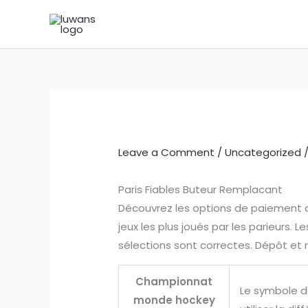
Skip
to
content
Leave a Comment
/
Uncategorized
/
Paris Fiables Buteur Remplacant
Découvrez les options de paiement q
jeux les plus joués par les parieurs. 
sélections sont correctes. Dépôt et re
Championnat
Le symbole d
monde hockey