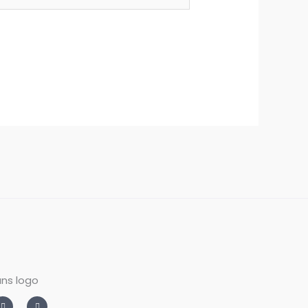
P
F
i
a