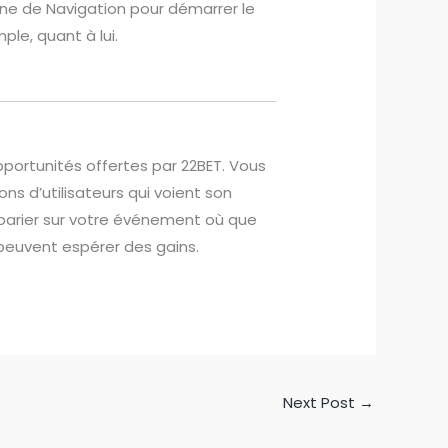
riane de Navigation pour démarrer le
le, quant à lui.
pportunités offertes par 22BET. Vous
ns d’utilisateurs qui voient son
 parier sur votre événement où que
 peuvent espérer des gains.
Next Post
→