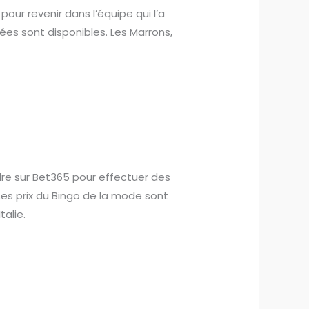
pour revenir dans l’équipe qui l’a
ées sont disponibles. Les Marrons,
ndre sur Bet365 pour effectuer des
Les prix du Bingo de la mode sont
talie.