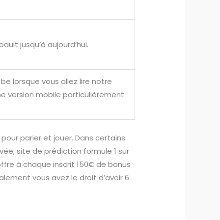
duit jusqu’à aujourd’hui.
be lorsque vous allez lire notre
une version mobile particulièrement
pour parier et jouer. Dans certains
vée, site de prédiction formule 1 sur
offre à chaque inscrit 150€ de bonus
alement vous avez le droit d’avoir 6