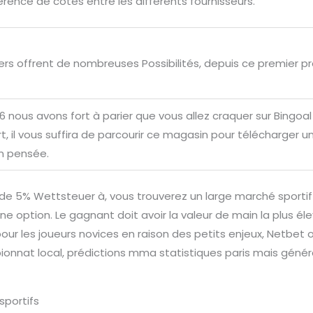
fférence de cotes entre les différents fournisseurs.
s offrent de nombreuses Possibilités, depuis ce premier pro
26 nous avons fort à parier que vous allez craquer sur Bingoal 
t, il vous suffira de parcourir ce magasin pour télécharger 
en pensée.
e de 5% Wettsteuer à, vous trouverez un large marché sportif 
e option. Le gagnant doit avoir la valeur de main la plus éle
our les joueurs novices en raison des petits enjeux, Netbet 
pionnat local, prédictions mma statistiques paris mais génér
sportifs