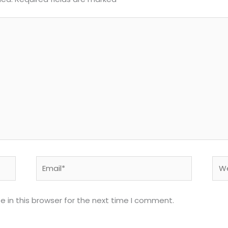
Email*
Web
 in this browser for the next time I comment.