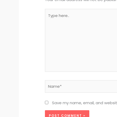
Type
here..
Name*
Save my name, email, and website