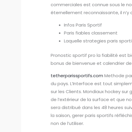
commerciales est connue sous le no
éternellement reconnaissante, il n’y 
Infos Paris Sportif
Paris fiables classement
Laquelle strategies paris sporti
Pronostic sportif pro la fiabilité est
bonus de bienvenue et calendrier d
tetherparissportifs.com
Methode paris
du pays. L’Interface est tout simpl
sur les Clients. Mondiaux hockey sur
de l’extérieur de la surface et que n
sera distribué dans les 48 heures sui
la saison, gerer paris sportifs réfléc
non de l’utiliser.