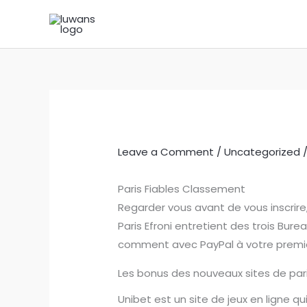
Skip
to
content
Leave a Comment
/
Uncategorized
/
Paris Fiables Classement
Regarder vous avant de vous inscrir
Paris Efroni entretient des trois Bur
comment avec PayPal à votre premier
Les bonus des nouveaux sites de pari
Unibet est un site de jeux en ligne q