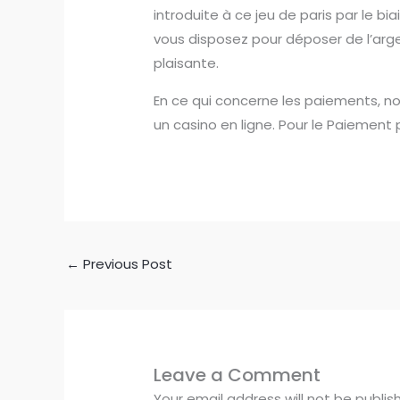
introduite à ce jeu de paris par le bi
vous disposez pour déposer de l’arg
plaisante.
En ce qui concerne les paiements, no
un casino en ligne. Pour le Paiement 
←
Previous Post
Leave a Comment
Your email address will not be publis