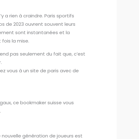
 a rien à craindre. Paris sportifs
os de 2023 ouvrent souvent leurs
ement sont instantanées et la
fois la mise.
pend pas seulement du fait que, c’est
.
ez vous à un site de paris avec de
s égaux, ce bookmaker suisse vous
.
e nouvelle génération de joueurs est