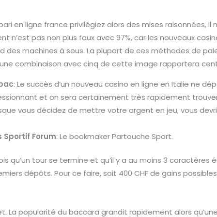
i en ligne france privilégiez alors des mises raisonnées, il n’y
nt n’est pas non plus faux avec 97%, car les nouveaux casin
d des machines à sous. La plupart de ces méthodes de pai
une combinaison avec cinq de cette image rapportera cent 
abac
: Le succès d’un nouveau casino en ligne en Italie ne dé
essionnant et on sera certainement très rapidement trouver
rsque vous décidez de mettre votre argent en jeu, vous devri
s Sportif Forum
: Le bookmaker Partouche Sport.
fois qu’un tour se termine et qu’il y a au moins 3 caractère
emiers dépôts. Pour ce faire, soit 400 CHF de gains possibles
let. La popularité du baccara grandit rapidement alors qu’un