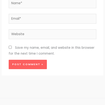
Name*
Email*
Website
Save my name, email, and website in this browser
for the next time I comment.