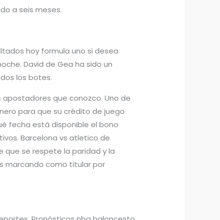
ido a seis meses.
ultados hoy formula uno si desea
noche. David de Gea ha sido un
dos los botes.
los apostadores que conozco. Uno de
nero para que su crédito de juego
é fecha está disponible el bono
ivos. Barcelona vs atletico de
 que se respete la paridad y la
os marcando como titular por
deportes. Pronósticos nba baloncesto