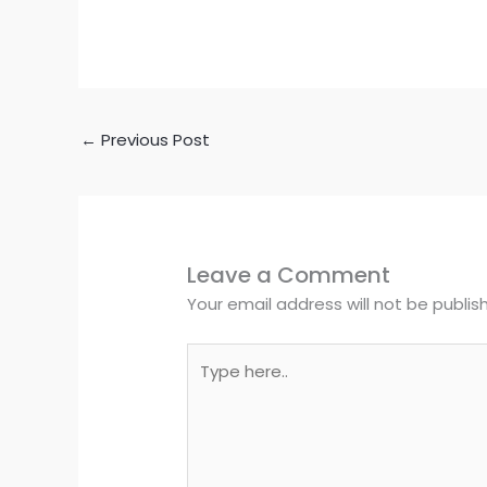
←
Previous Post
Leave a Comment
Your email address will not be publis
Type
here..