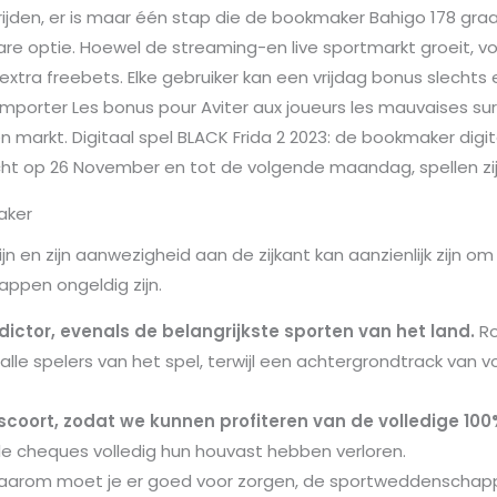
ijden, er is maar één stap die de bookmaker Bahigo 178 gra
lbare optie. Hoewel de streaming-en live sportmarkt groeit, 
xtra freebets. Elke gebruiker kan een vrijdag bonus slechts e
mporter Les bonus pour Aviter aux joueurs les mauvaises surp
markt. Digitaal spel BLACK Frida 2 2023: de bookmaker digital
t op 26 November en tot de volgende maandag, spellen zij
aker
 zijn en zijn aanwezigheid aan de zijkant kan aanzienlijk zijn
appen ongeldig zijn.
ictor, evenals de belangrijkste sporten van het land.
R
lle spelers van het spel, terwijl een achtergrondtrack van 
oort, zodat we kunnen profiteren van de volledige 100%
nele cheques volledig hun houvast hebben verloren.
arom moet je er goed voor zorgen, de sportweddenschappen 