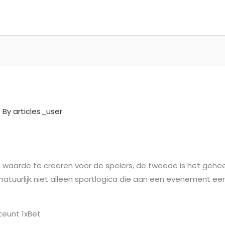
 By
articles_user
 waarde te creëren voor de spelers, de tweede is het gehe
er natuurlijk niet alleen sportlogica die aan een evenement 
eunt 1xBet