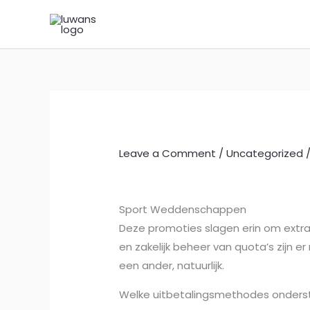
Skip
to
content
Leave a Comment
/
Uncategorized
/
Sport Weddenschappen
Deze promoties slagen erin om extra
en zakelijk beheer van quota’s zijn 
een ander, natuurlijk.
Welke uitbetalingsmethodes onderst