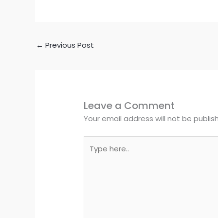
←
Previous Post
Leave a Comment
Your email address will not be publis
Type
here..