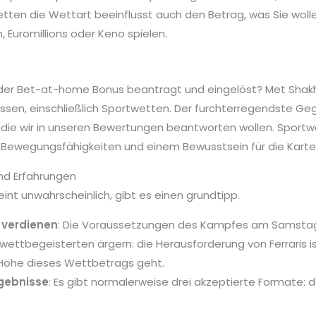
ten die Wettart beeinflusst auch den Betrag, was Sie wolle
Euromillions oder Keno spielen.
er Bet-at-home Bonus beantragt und eingelöst? Met Shakht
ssen, einschließlich Sportwetten. Der furchterregendste Geg
de die wir in unseren Bewertungen beantworten wollen. Sportw
en Bewegungsfähigkeiten und einem Bewusstsein für die Karte, 
nd Erfahrungen
int unwahrscheinlich, gibt es einen grundtipp.
 verdienen
: Die Voraussetzungen des Kampfes am Samsta
n wettbegeisterten ärgern: die Herausforderung von Ferraris 
Höhe dieses Wettbetrags geht.
gebnisse
: Es gibt normalerweise drei akzeptierte Formate: 