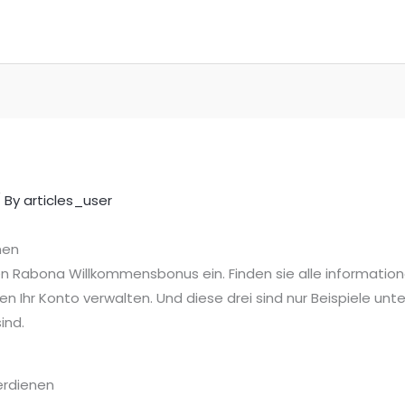
 By
articles_user
nen
den Rabona Willkommensbonus ein.
Finden sie alle informati
en Ihr Konto verwalten.
Und diese drei sind nur Beispiele unt
ind.
erdienen