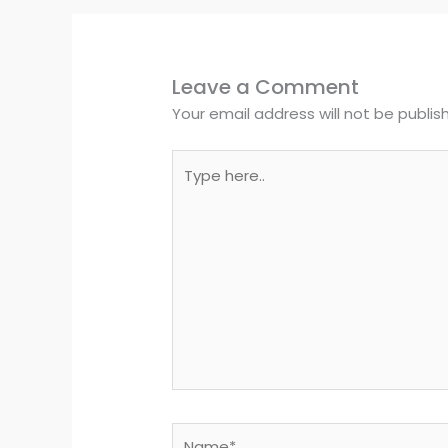
Leave a Comment
Your email address will not be publis
Type
here..
Name*